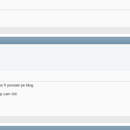
or fi postate pe blog.
p cam toti.