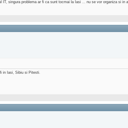
l IT, singura problema ar fi ca sunt tocmai la Iasi ... nu se vor organiza si in 
in Iasi, Sibiu si Pitesti.