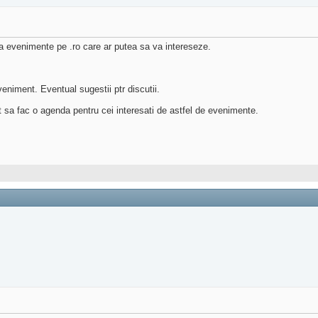
ra evenimente pe .ro care ar putea sa va intereseze.
niment. Eventual sugestii ptr discutii.
t sa fac o agenda pentru cei interesati de astfel de evenimente.