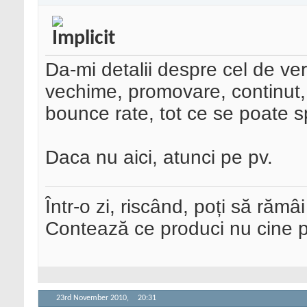
Da-mi detalii despre cel de ver
vechime, promovare, continut, m
bounce rate, tot ce se poate 
Daca nu aici, atunci pe pv.
Într-o zi, riscând, poți să rămâi
Contează ce produci nu cine pre
23rd November 2010,
20:31