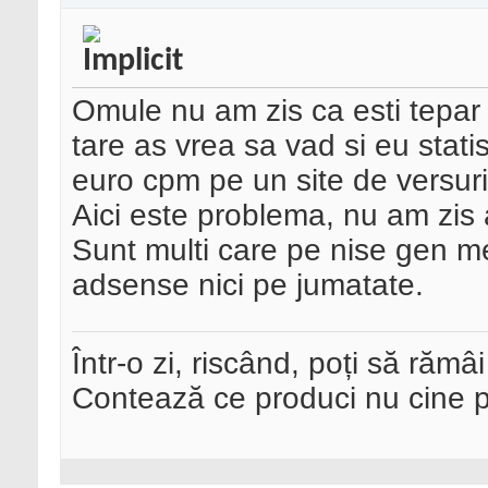
Omule nu am zis ca esti tepar 
tare as vrea sa vad si eu statis
euro cpm pe un site de versur
Aici este problema, nu am zis a
Sunt multi care pe nise gen me
adsense nici pe jumatate.
Într-o zi, riscând, poți să rămâi
Contează ce produci nu cine pre