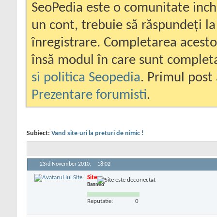
SeoPedia este o comunitate inc
un cont, trebuie să răspundeți la
înregistrare. Completarea acesto
însă modul în care sunt completa
si politica Seopedia
. Primul post 
Prezentare forumisti
.
Subiect:
Vand site-uri la preturi de nimic !
23rd November 2010,
18:02
Site
Banned
Reputatie:
0