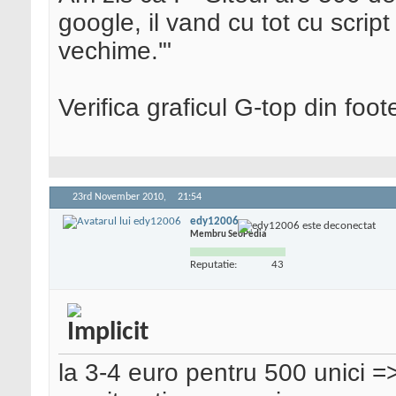
google, il vand cu tot cu script
vechime.'"
Verifica graficul G-top din foot
23rd November 2010,
21:54
edy12006
Membru SeoPedia
Reputatie:
43
la 3-4 euro pentru 500 unici =