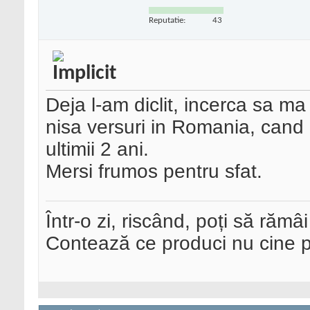
Reputatie:
43
Deja l-am diclit, incerca sa m
nisa versuri in Romania, cand 
ultimii 2 ani.
Mersi frumos pentru sfat.
Într-o zi, riscând, poți să rămâi
Contează ce produci nu cine pre