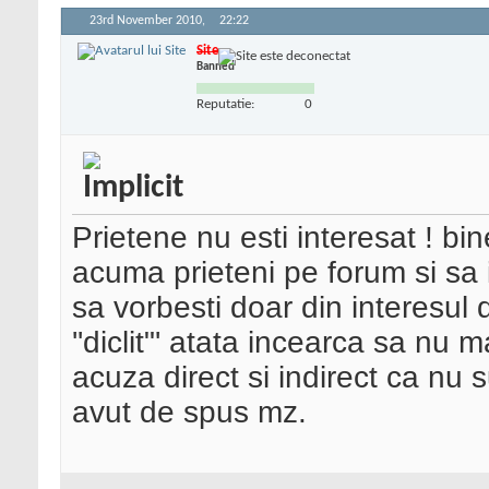
23rd November 2010,
22:22
Site
Banned
Reputatie:
0
Prietene nu esti interesat ! bi
acuma prieteni pe forum si sa i
sa vorbesti doar din interesul 
''diclit"' atata incearca sa nu
acuza direct si indirect ca nu 
avut de spus mz.