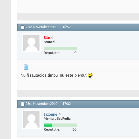
23rd November 2010,
16:57
Site
Banned
Reputatie:
0
Nu fi rautacios,timpul nu este pierdut
23rd November 2010,
17:02
tazonne
Membru SeoPedia
Reputatie:
30