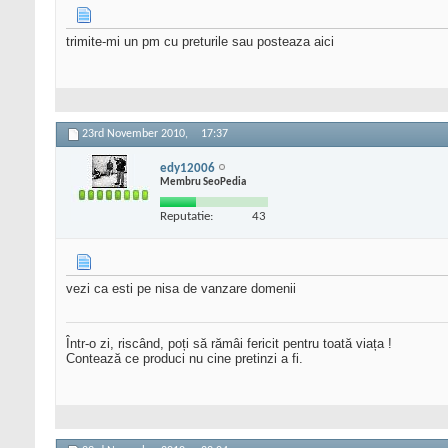
trimite-mi un pm cu preturile sau posteaza aici
23rd November 2010,
17:37
edy12006
Membru SeoPedia
Reputatie:
43
vezi ca esti pe nisa de vanzare domenii
Într-o zi, riscând, poți să rămâi fericit pentru toată viața !
Contează ce produci nu cine pretinzi a fi.