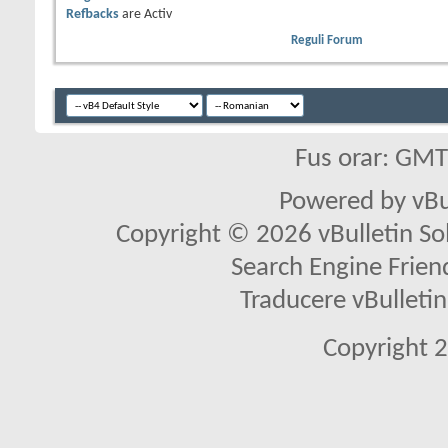
Refbacks
are
Activ
Reguli Forum
Fus orar: GM
Powered by vBu
Copyright © 2026 vBulletin Solu
Search Engine Frien
Traducere vBullet
Copyright 