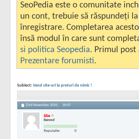
SeoPedia este o comunitate inc
un cont, trebuie să răspundeți la
înregistrare. Completarea acesto
însă modul în care sunt completa
si politica Seopedia
. Primul post 
Prezentare forumisti
.
Subiect:
Vand site-uri la preturi de nimic !
23rd November 2010,
16:07
Site
Banned
Reputatie:
0