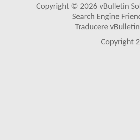
Copyright © 2026 vBulletin Solu
Search Engine Frien
Traducere vBullet
Copyright 