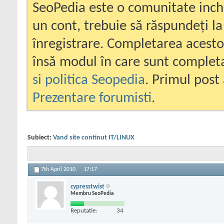
SeoPedia este o comunitate inc
un cont, trebuie să răspundeți la
înregistrare. Completarea acesto
însă modul în care sunt completa
si politica Seopedia
. Primul post 
Prezentare forumisti
.
Subiect:
Vand site continut IT/LINUX
7th April 2010,
17:17
cypresstwist
Membru SeoPedia
Reputatie:
34