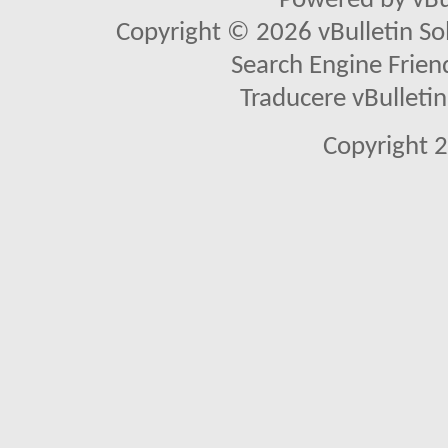
Powered by vBu
Copyright © 2026 vBulletin Solu
Search Engine Frien
Traducere vBullet
Copyright 