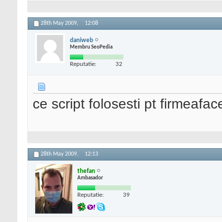
28th May 2009,
12:08
daniweb
Membru SeoPedia
Reputatie:
32
ce script folosesti pt firmeaface
28th May 2009,
12:13
thefan
Ambasador
Reputatie:
39