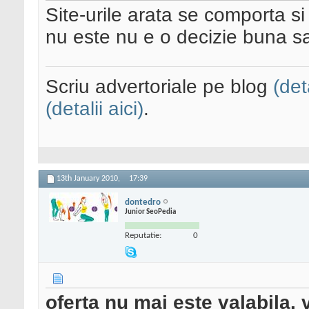
Site-urile arata se comporta si
nu este nu e o decizie buna s
Scriu advertoriale pe blog
(det
(detalii aici)
.
13th January 2010,
17:39
dontedro
Junior SeoPedia
Reputatie:
0
oferta nu mai este valabila.