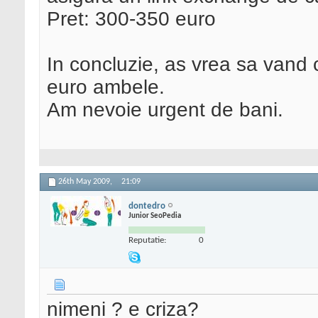
Pret: 300-350 euro
In concluzie, as vrea sa vand c
euro ambele.
Am nevoie urgent de bani.
26th May 2009,
21:09
dontedro
Junior SeoPedia
Reputatie:
0
nimeni ? e criza?