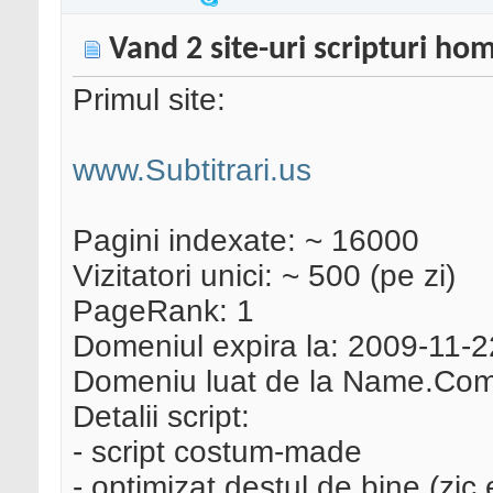
Vand 2 site-uri scripturi h
Primul site:
www.Subtitrari.us
Pagini indexate: ~ 16000
Vizitatori unici: ~ 500 (pe zi)
PageRank: 1
Domeniul expira la: 2009-11-2
Domeniu luat de la Name.Com (
Detalii script:
- script costum-made
- optimizat destul de bine (zic 