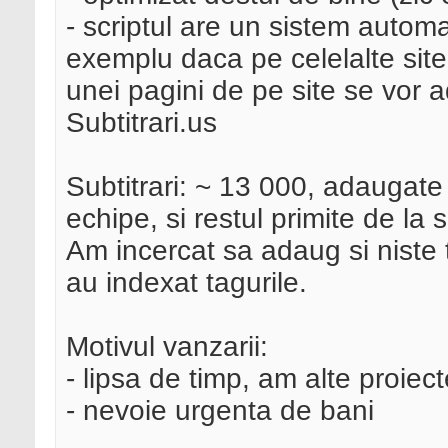
- scriptul are un sistem automa
exemplu daca pe celelalte site-
unei pagini de pe site se vor a
Subtitrari.us
Subtitrari: ~ 13 000, adaugate
echipe, si restul primite de la s
Am incercat sa adaug si niste t
au indexat tagurile.
Motivul vanzarii:
- lipsa de timp, am alte proiect
- nevoie urgenta de bani