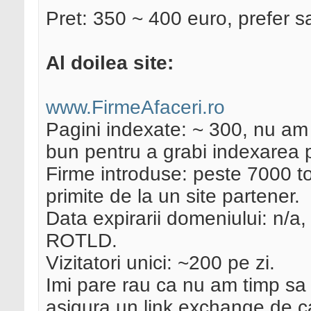
Pret: 350 ~ 400 euro, prefer sa
Al doilea site:
www.FirmeAfaceri.ro
Pagini indexate: ~ 300, nu am
bun pentru a grabi indexarea p
Firme introduse: peste 7000 tot
primite de la un site partener.
Data expirarii domeniului: n/a,
ROTLD.
Vizitatori unici: ~200 pe zi.
Imi pare rau ca nu am timp sa
asigura un link exchange de ca