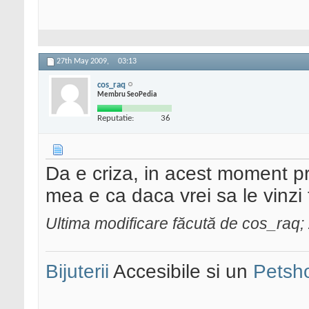
27th May 2009,
03:13
cos_raq
Membru SeoPedia
Reputatie:
36
Da e criza, in acest moment pr
mea e ca daca vrei sa le vinzi t
Ultima modificare făcută de cos_raq
Bijuterii
Accesibile si un
Petsh