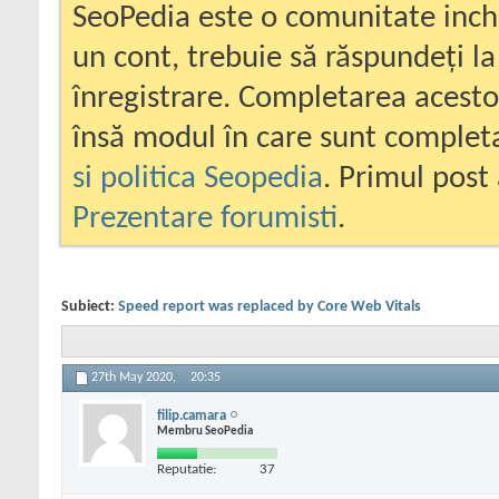
SeoPedia este o comunitate inc
un cont, trebuie să răspundeți la
înregistrare. Completarea acesto
însă modul în care sunt completa
si politica Seopedia
. Primul post 
Prezentare forumisti
.
Subiect:
Speed report was replaced by Core Web Vitals
27th May 2020,
20:35
filip.camara
Membru SeoPedia
Reputatie:
37