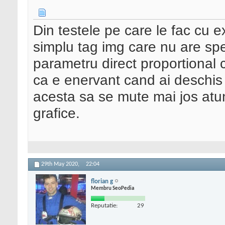
Din testele pe care le fac cu 
simplu tag img care nu are spec
parametru direct proportional 
ca e enervant cand ai deschis o
acesta sa se mute mai jos atu
grafice.
29th May 2020,
22:04
florian g
Membru SeoPedia
Reputatie:
29