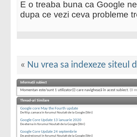
E o treaba buna ca Google ne of
dupa ce vezi ceva probleme tre
«
Nu vrea sa indexeze siteul da
Informații subiect
Momentan este/sunt 1 utilizator(i) care navighează în acest subiect.
(0 m
Thread-uri Similare
Google core May the Fourth update
De filip.camara în forumul Noutati de la Google (Stiri)
Google Core Update 13 ianuarie 2020
De eterna în forumul Noutati de la Google (Stiri)
Google Core Update 24 septembrie
De andreiionut în forumul Noutati de la Google (Stiri)