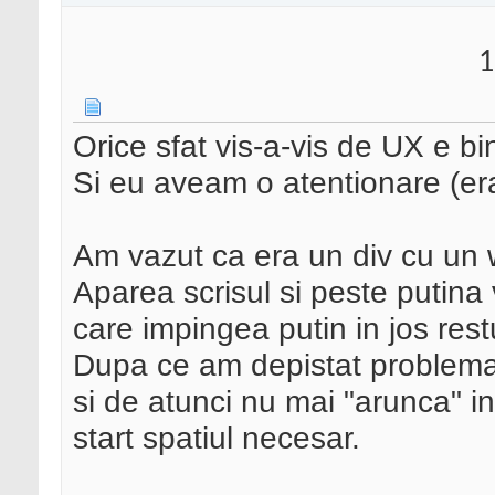
1
Orice sfat vis-a-vis de UX e bi
Si eu aveam o atentionare (er
Am vazut ca era un div cu un
Aparea scrisul si peste putina
care impingea putin in jos rest
Dupa ce am depistat problema a
si de atunci nu mai "arunca" in 
start spatiul necesar.