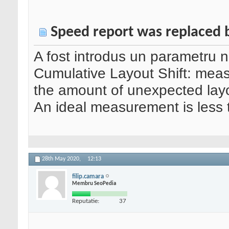
Speed report was replaced 
A fost introdus un parametru 
Cumulative Layout Shift: measu
the amount of unexpected layou
An ideal measurement is less 
28th May 2020,
12:13
filip.camara
Membru SeoPedia
Reputatie:
37