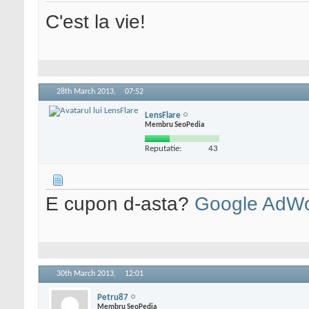
C'est la vie!
28th March 2013,
07:52
LensFlare
Membru SeoPedia
Reputatie:
43
E cupon d-asta?
Google AdW
30th March 2013,
12:01
Petru87
Membru SeoPedia