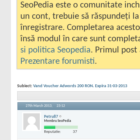
SeoPedia este o comunitate inc
un cont, trebuie să răspundeți la
înregistrare. Completarea acesto
însă modul în care sunt completa
si politica Seopedia
. Primul post 
Prezentare forumisti
.
Subiect:
Vand Voucher Adwords 200 RON. Expira 31-03-2013
27th March 2013,
23:12
Petru87
Membru SeoPedia
Reputatie:
37