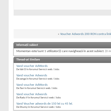
«
Voucher Adwords 200 RON contra lin
Informații subiect
Momentan este/sunt 1 utilizator(i) care navighează în acest subiect.
(0 m
Thread-uri Similare
Vand voucher AdWords
De Vali D în forumul Servicii web / Jobs
Vand voucher Adwords
De zanga în forumul Servicii web / Jobs
Vand voucher AdWords
De Tavi în forumul Servicii web / Jobs
Vand voucher Adwords
De Radu V în forumul Servicii web / Jobs
Vand Voucher adwords de 150 lei cu 45 lei.
De Shumy în forumul Servicii web / Jobs