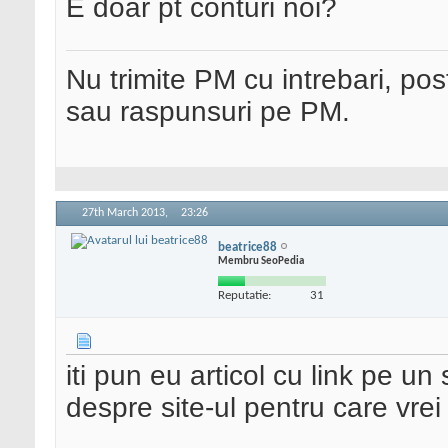
E doar pt conturi noi?
Nu trimite PM cu intrebari, pos
sau raspunsuri pe PM.
27th March 2013,
23:26
beatrice88
Membru SeoPedia
Reputatie:
31
iti pun eu articol cu link pe un 
despre site-ul pentru care vrei 