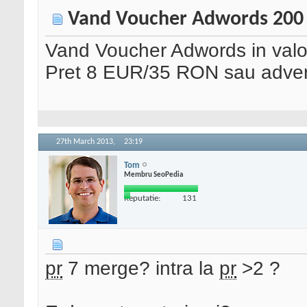
Vand Voucher Adwords 200 
Vand Voucher Adwords in valoa
Pret 8 EUR/35 RON sau adverto
27th March 2013,
23:19
Tom
Membru SeoPedia
Reputatie:
131
pr
7 merge? intra la
pr
>2 ?