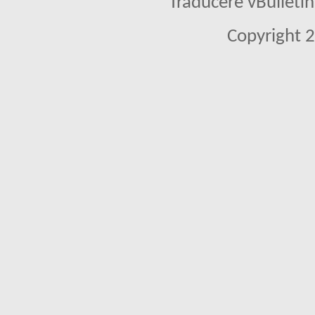
Traducere vBullet
Copyright 