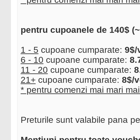
pentru cupoanele de 140$ (~
1 - 5
cupoane cumparate:
9$/
6 - 10
cupoane cumparate:
8.
11 - 20
cupoane cumparate:
8
21+
cupoane cumparate:
8$/
* pentru comenzi mai mari mai
Preturile sunt valabile pana p
Mentiuni pentru toate vouch