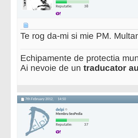
Reputatie:
38
Te rog da-mi si mie PM. Multa
Echipamente de protectia mun
Ai nevoie de un
traducator au
7th February 2012,
14:50
delpi
Membru SeoPedia
Reputatie:
37