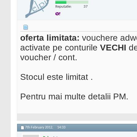
Reputatie:
37
oferta limitata:
vouchere adwo
activate pe conturile
VECHI
de
voucher / cont.
Stocul este limitat .
Pentru mai multe detalii PM.
7th February 2012,
14:33