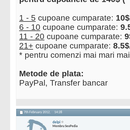
1 - 5
cupoane cumparate:
10$
6 - 10
cupoane cumparate:
9.
11 - 20
cupoane cumparate:
9
21+
cupoane cumparate:
8.5$
* pentru comenzi mai mari mai
Metode de plata:
PayPal, Transfer bancar
7th February 2012,
14:28
delpi
Membru SeoPedia