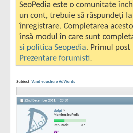
SeoPedia este o comunitate inc
un cont, trebuie să răspundeți la
înregistrare. Completarea acesto
însă modul în care sunt completa
si politica Seopedia
. Primul post 
Prezentare forumisti
.
Subiect:
Vand vouchere AdWords
22nd December 2011,
23:30
delpi
Membru SeoPedia
Reputatie:
37