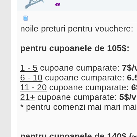
noile preturi pentru vouchere:
pentru cupoanele de 105$:
1 - 5
cupoane cumparate:
7$/
6 - 10
cupoane cumparate:
6.
11 - 20
cupoane cumparate:
6
21+
cupoane cumparate:
5$/
* pentru comenzi mai mari mai
pentru cupoanele de 140$ (~