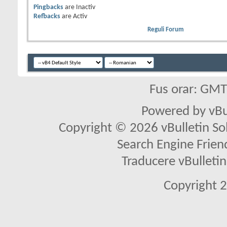
Pingbacks
are
Inactiv
Refbacks
are
Activ
Reguli Forum
Fus orar: GM
Powered by vBu
Copyright © 2026 vBulletin Solu
Search Engine Frien
Traducere vBullet
Copyright 