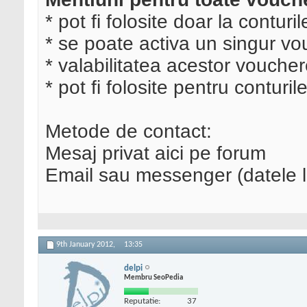
* pot fi folosite doar la conturil
* se poate activa un singur vo
* valabilitatea acestor voucher
* pot fi folosite pentru conturi
Metode de contact:
Mesaj privat aici pe forum
Email sau messenger (datele le 
9th January 2012,
13:35
delpi
Membru SeoPedia
Reputatie:
37