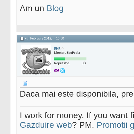
Am un
Blog
7th February 2012,
15:30
EHR
Membru SeoPedia
Reputatie:
38
Daca mai este disponibila, prez
I work for money. If you want 
Gazduire web
? PM.
Promotii 