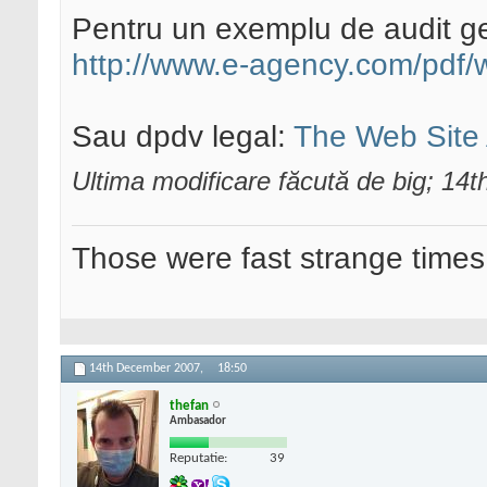
Pentru un exemplu de audit gen
http://www.e-agency.com/pdf/w
Sau dpdv legal:
The Web Site 
Ultima modificare făcută de big; 1
Those were fast strange times
14th December 2007,
18:50
thefan
Ambasador
Reputatie:
39