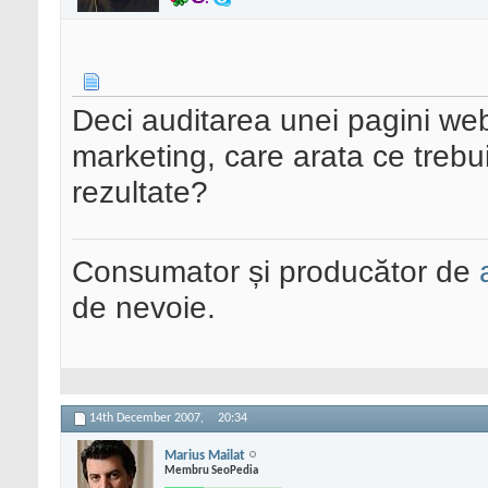
Deci auditarea unei pagini web
marketing, care arata ce trebu
rezultate?
Consumator și producător de
de nevoie.
14th December 2007,
20:34
Marius Mailat
Membru SeoPedia