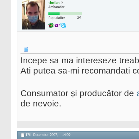
thefan
Ambasador
Reputatie:
39
Incepe sa ma intereseze treab
Ati putea sa-mi recomandati c
Consumator și producător de
de nevoie.
17th December 2007,
14:09