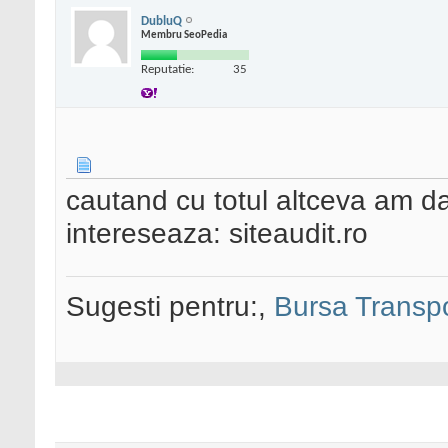
DubluQ
Membru SeoPedia
Reputatie:
35
cautand cu totul altceva am da
intereseaza: siteaudit.ro
Sugesti pentru:,
Bursa Transpo