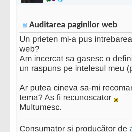
Auditarea paginilor web
Un prieten mi-a pus intrebare
web?
Am incercat sa gasesc o defini
un raspuns pe intelesul meu (p
Ar putea cineva sa-mi recoman
tema? As fi recunoscator
Multumesc.
Consumator și producător de