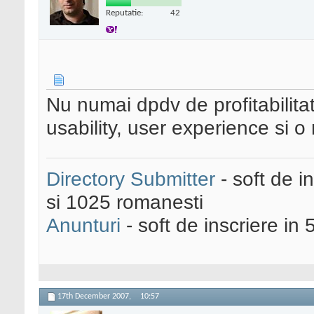
Reputatie:
42
Nu numai dpdv de profitabilitat
usability, user experience si o 
Directory Submitter
- soft de i
si 1025 romanesti
Anunturi
- soft de inscriere in 
17th December 2007,
10:57