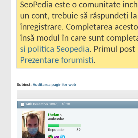
SeoPedia este o comunitate inc
un cont, trebuie să răspundeți la
înregistrare. Completarea acesto
însă modul în care sunt completa
si politica Seopedia
. Primul post 
Prezentare forumisti
.
Subiect:
Auditarea paginilor web
14th December 2007,
18:20
thefan
Ambasador
Reputatie:
39