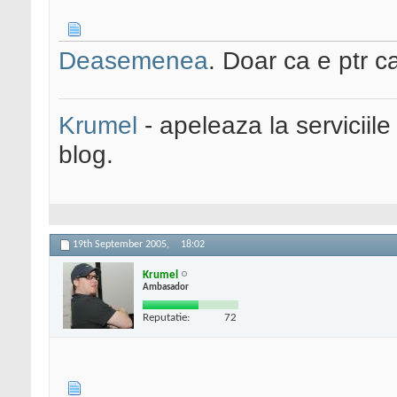
Deasemenea
. Doar ca e ptr 
Krumel
- apeleaza la serviciile
blog.
19th September 2005,
18:02
Krumel
Ambasador
Reputatie:
72