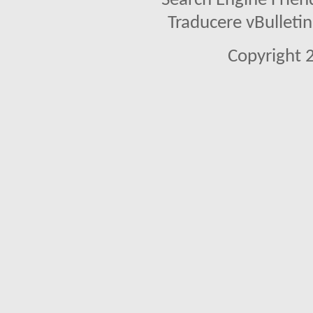
Search Engine Frien
Traducere vBullet
Copyright