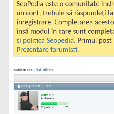
SeoPedia este o comunitate inc
un cont, trebuie să răspundeți la
înregistrare. Completarea acesto
însă modul în care sunt completa
si politica Seopedia
. Primul post 
Prezentare forumisti
.
Subiect:
Site-uri si Utilitare
7th August 2005,
14:20
Krumel
Ambasador
Reputatie:
72