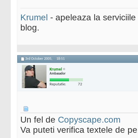
Krumel
- apeleaza la serviciile
blog.
3rd October 2005,
18:51
Krumel
Ambasador
Reputatie:
72
Un fel de
Copyscape.com
Va puteti verifica textele de 