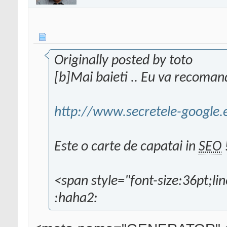
Originally posted by toto
[b]Mai baieti .. Eu va recomand s
http://www.secretele-google.
Este o carte de capatai in
SEO
<span style="font-size:36pt;l
:haha2: