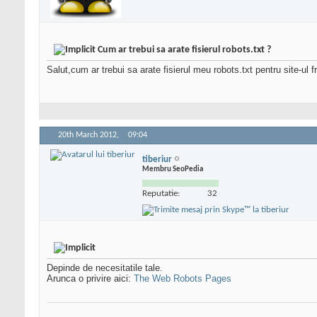
Cum ar trebui sa arate fisierul robots.txt ?
Salut,cum ar trebui sa arate fisierul meu robots.txt pentru site-ul f
20th March 2012,
09:04
tiberiur
Membru SeoPedia
Reputatie:
32
Depinde de necesitatile tale.
Arunca o privire aici:
The Web Robots Pages