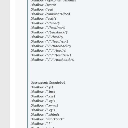
Disallow: /wp-content/themes
Disallow: /search
Disallow: /feed
Disallow: /comments/feed
Disallow: /feed/$
Disallow: /*/feed/$
Disallow: /*/feed/rss/$
Disallow: /*/trackback/$
Disallow: /*/*/feed/$
Disallow: /*/*/feed/rss/$
Disallow: /*/*/trackback/$
Disallow: /*/*/*/feed/$
Disallow: /*/*/*/feed/rss/$
Disallow: /*/*/*/trackback/$
User-agent: Googlebot
Disallow: /*.js$
Disallow: /*.inc$
Disallow: /*.css$
Disallow: /*.cgi$
Disallow: /*.wmv$
Disallow: /*.cgi$
Disallow: /*.xhtml$
Disallow: */trackback*
Disallow: /*?*