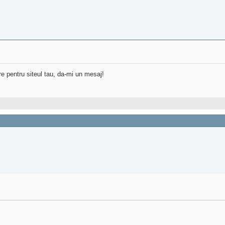
re pentru siteul tau, da-mi un mesaj!