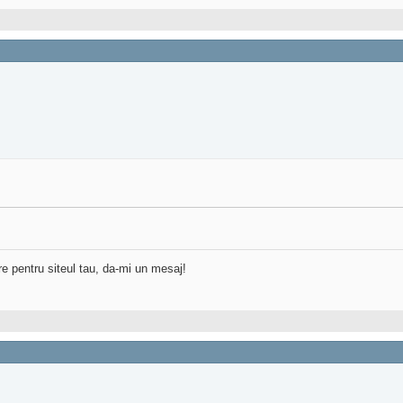
re pentru siteul tau, da-mi un mesaj!