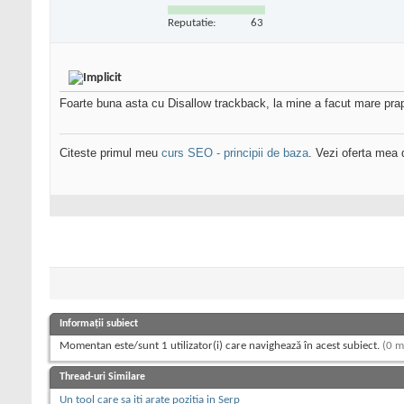
Reputatie:
63
Foarte buna asta cu Disallow trackback, la mine a facut mare prapa
Citeste primul meu
curs SEO - principii de baza
. Vezi oferta mea
Informații subiect
Momentan este/sunt 1 utilizator(i) care navighează în acest subiect.
(0 m
Thread-uri Similare
Un tool care sa iti arate pozitia in Serp