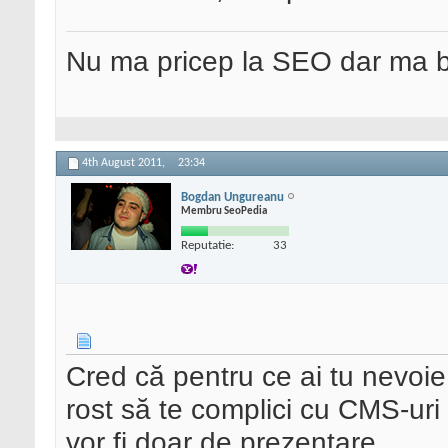
Nu ma pricep la SEO dar ma 
4th August 2011,
23:34
Bogdan Ungureanu
Membru SeoPedia
Reputatie:
33
Cred că pentru ce ai tu nevoie
rost să te complici cu CMS-ur
vor fi doar de prezentare.