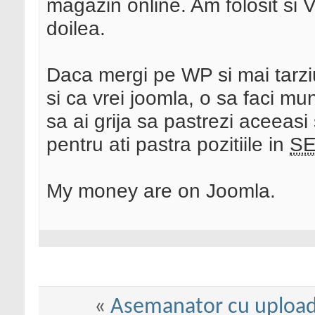
magazin online. Am folosit si Vi
doilea.
Daca mergi pe WP si mai tarziu 
si ca vrei joomla, o sa faci mu
sa ai grija sa pastrezi aceeasi
pentru ati pastra pozitiile in
S
My money are on Joomla.
«
Asemanator cu uploa