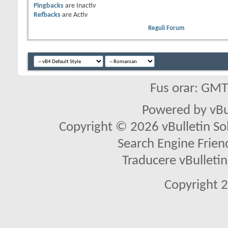
Pingbacks
are
Inactiv
Refbacks
are
Activ
Reguli Forum
Fus orar: GM
Powered by vBu
Copyright © 2026 vBulletin Solu
Search Engine Frien
Traducere vBullet
Copyright 