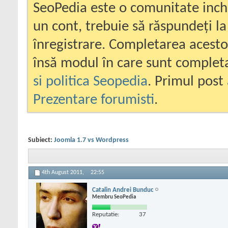
SeoPedia este o comunitate inc
un cont, trebuie să răspundeți la
înregistrare. Completarea acesto
însă modul în care sunt completa
si politica Seopedia
. Primul post 
Prezentare forumisti
.
Subiect:
Joomla 1.7 vs Wordpress
4th August 2011,
22:55
Catalin Andrei Bunduc
Membru SeoPedia
Reputatie:
37