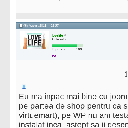
4th August 2011,
22:57
lovelife
Ambasador
Reputatie:
103
1
Eu ma inpac mai bine cu jooml
pe partea de shop pentru ca su
virtuemart), pe WP nu am test
instalat inca, astept sa ii desc