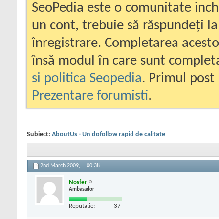
SeoPedia este o comunitate inc
un cont, trebuie să răspundeți la
înregistrare. Completarea acesto
însă modul în care sunt completa
si politica Seopedia
. Primul post 
Prezentare forumisti
.
Subiect:
AboutUs - Un dofollow rapid de calitate
2nd March 2009,
00:38
Nosfer
Ambasador
Reputatie:
37