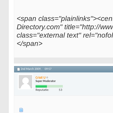
<span class="plainlinks"><cen
Directory.com" title="http://w
class="external text" rel="nof
</span>
2nd March 2009,
09:57
Cristi U
Super Moderator
Reputatie:
53