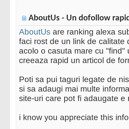
AboutUs - Un dofollow rapid
AboutUs
are ranking alexa sub
faci rost de un link de calitate 
acolo o casuta mare cu "find" u
creeaza rapid un articol de f
Poti sa pui taguri legate de nisa
si sa adaugi mai multe informat
site-uri care pot fi adaugate e 
i know you appreciate this inf