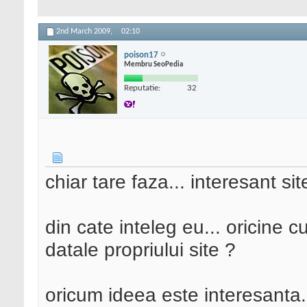
2nd March 2009,
02:10
poison17
Membru SeoPedia
Reputatie:
32
chiar tare faza... interesant sit
din cate inteleg eu... oricine cu
datale propriului site ?
oricum ideea este interesanta.