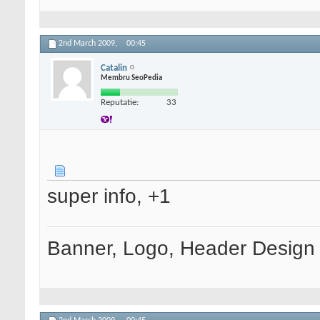
2nd March 2009,
00:45
Catalin
Membru SeoPedia
Reputatie:
33
super info, +1
Banner, Logo, Header Design si