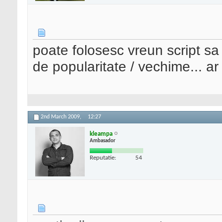
poate folosesc vreun script sa 
de popularitate / vechime... ar
2nd March 2009,
12:27
kleampa
Ambasador
Reputatie:
54