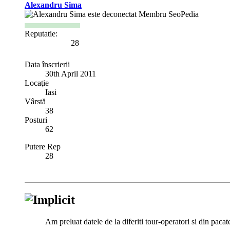
Alexandru Sima
Membru SeoPedia
Reputatie:
28
Data înscrierii
30th April 2011
Locaţie
Iasi
Vârstă
38
Posturi
62
Putere Rep
28
Am preluat datele de la diferiti tour-operatori si din pacat