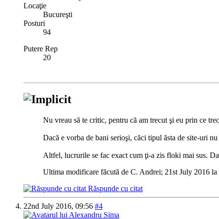
Locaţie
Bucureşti
Posturi
94
Putere Rep
20
Nu vreau să te critic, pentru că am trecut şi eu prin ce treci
Dacă e vorba de bani serioşi, căci tipul ăsta de site-uri n
Altfel, lucrurile se fac exact cum ţi-a zis floki mai sus. D
Ultima modificare făcută de C. Andrei; 21st July 2016 la
Răspunde cu citat
22nd July 2016,
09:56
#4