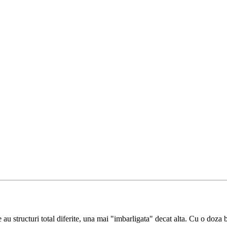
e au structuri total diferite, una mai "imbarligata" decat alta. Cu o doza