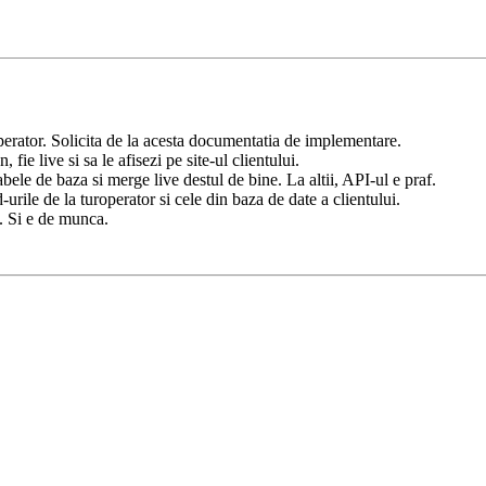
operator. Solicita de la acesta documentatia de implementare.
 fie live si sa le afisezi pe site-ul clientului.
abele de baza si merge live destul de bine. La altii, API-ul e praf.
urile de la turoperator si cele din baza de date a clientului.
. Si e de munca.