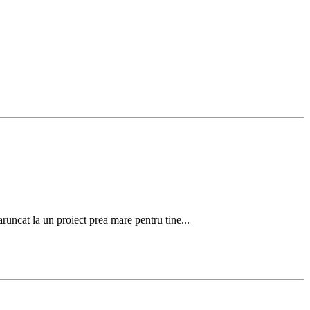
 aruncat la un proiect prea mare pentru tine...