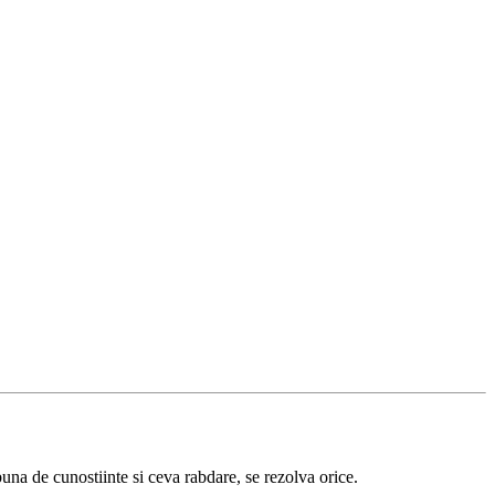
 buna de cunostiinte si ceva rabdare, se rezolva orice.