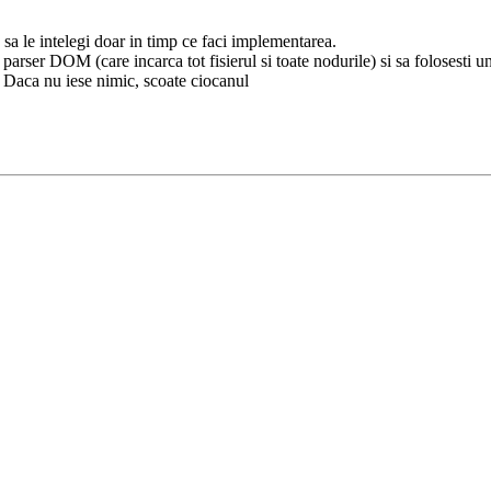
 sa le intelegi doar in timp ce faci implementarea.
 parser DOM (care incarca tot fisierul si toate nodurile) si sa folosesti
e. Daca nu iese nimic, scoate ciocanul