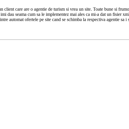
client care are o agentie de turism si vrea un site. Toate bune si frumo
mi dau seama cum sa le implementez mai ales ca mi-a dat un fisier xml de 
 intre automat ofertele pe site cand se schimba la respectiva agentie sa i