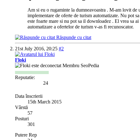
Am si eu o rugaminte la dumneavoastra . M-am lovit de un 
implementare de oferte de turism automatizate. Nu pot sa i
este foarte mare si nu pot sa il downloadez . El vrea sa ai
automatizare a ofertelor de turism v-as fi recunoscator.
Răspunde cu citat
21st July 2016,
20:25
#2
Floki
Membru SeoPedia
Reputatie:
24
Data înscrierii
15th March 2015
Vârstă
57
Posturi
301
Putere Rep