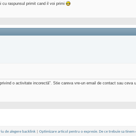
i cu raspunsul primit cand il voi primi
rivind o activitate incorectă". Stie careva vre-un email de contact sau ceva 
riu de alegere backlink
|
Optimizare articol pentru o expresie. De ce trebuie sa tinem