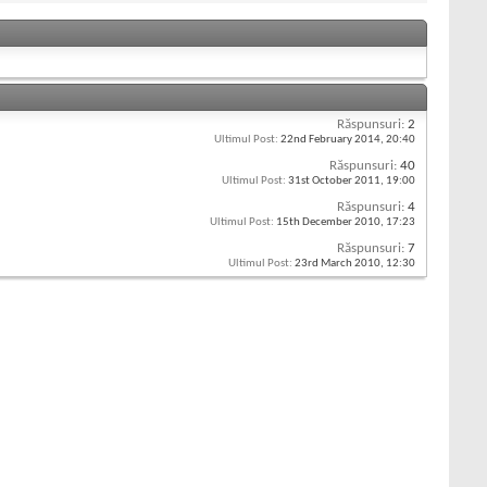
Răspunsuri:
2
Ultimul Post:
22nd February 2014,
20:40
Răspunsuri:
40
Ultimul Post:
31st October 2011,
19:00
Răspunsuri:
4
Ultimul Post:
15th December 2010,
17:23
Răspunsuri:
7
Ultimul Post:
23rd March 2010,
12:30