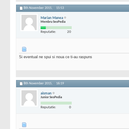
8th November 2015,
15:53
Marian Manea
Membru SeoPedia
Reputatie:
20
Si eventual ne spui si noua ce ti-au raspuns
8th November 2015,
16:19
aisman
Junior SeoPedia
Reputatie:
0