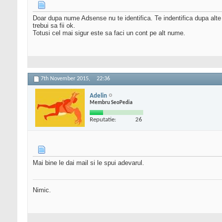
Doar dupa nume Adsense nu te identifica. Te indentifica dupa alte de
trebui sa fii ok.
Totusi cel mai sigur este sa faci un cont pe alt nume.
7th November 2015,
22:36
Adelin
Membru SeoPedia
Reputatie:
26
Mai bine le dai mail si le spui adevarul.
Nimic.