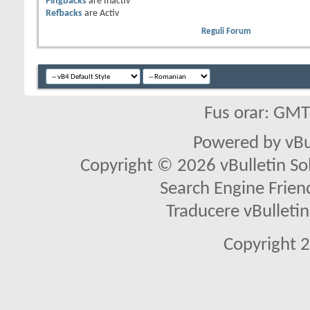
Pingbacks
are
Inactiv
Refbacks
are
Activ
Reguli Forum
Fus orar: GM
Powered by vBu
Copyright © 2026 vBulletin Solu
Search Engine Frien
Traducere vBullet
Copyright 