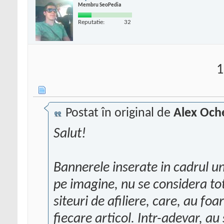
Membru SeoPedia
Reputatie:
32
1
Postat în original de
Alex Och
Salut!
Bannerele inserate in cadrul unu
pe imagine, nu se considera tot
siteuri de afiliere, care, au foa
fiecare articol. Intr-adevar, au 