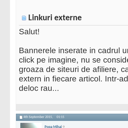
Linkuri externe
Salut!
Bannerele inserate in cadrul un
click pe imagine, nu se consid
groaza de siteuri de afiliere, c
extern in fiecare articol. Intr-
deloc rau...
4th September 2015,
01:15
Popa Mihai