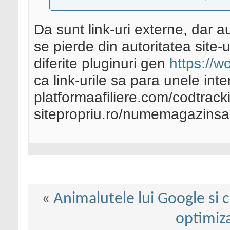
Da sunt link-uri externe, dar a
se pierde din autoritatea site-ul
diferite pluginuri gen
https://w
ca link-urile sa para unele inte
platformaafiliere.com/codtracki
sitepropriu.ro/numemagazins
«
Animalutele lui Google si 
optimiza