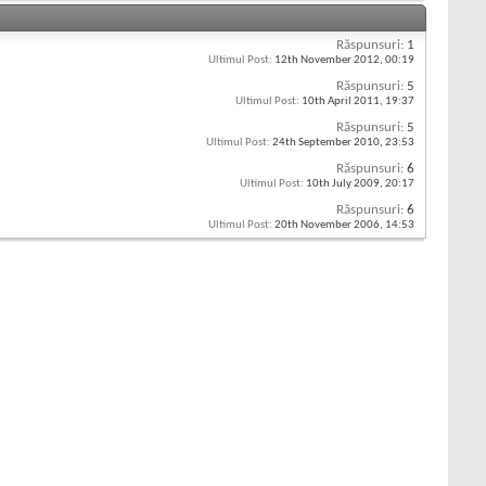
Răspunsuri:
1
Ultimul Post:
12th November 2012,
00:19
Răspunsuri:
5
Ultimul Post:
10th April 2011,
19:37
Răspunsuri:
5
Ultimul Post:
24th September 2010,
23:53
Răspunsuri:
6
Ultimul Post:
10th July 2009,
20:17
Răspunsuri:
6
Ultimul Post:
20th November 2006,
14:53