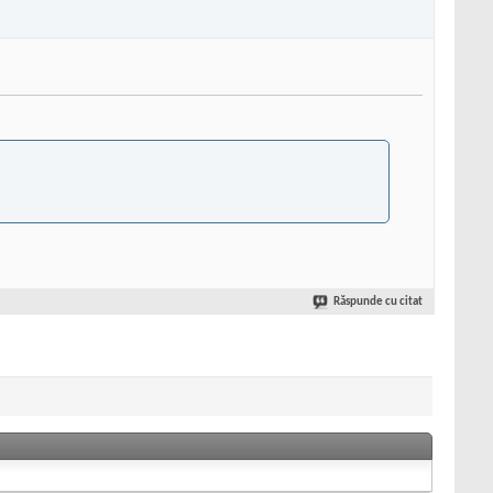
Răspunde cu citat