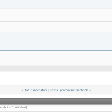
«
Sfaturi incepatori
|
Costuri promovare facebook.
»
embrii și 1 vizitatori)