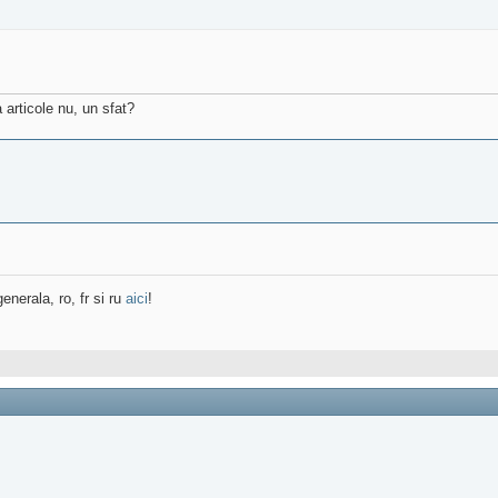
 articole nu, un sfat?
enerala, ro, fr si ru
aici
!