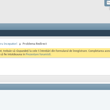
ru incepatori
Problema Redirect
ont, trebuie să răspundeți la cele 5 întrebări din formularul de înregistrare. Completarea a
i să fie intotdeauna in
Prezentare forumisti
.