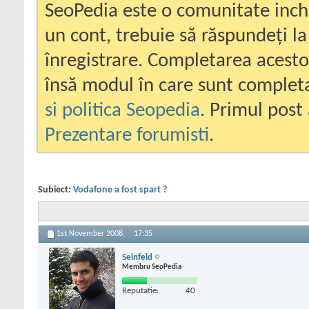
SeoPedia este o comunitate inc
un cont, trebuie să răspundeți la
înregistrare. Completarea acesto
însă modul în care sunt completa
si politica Seopedia
. Primul post 
Prezentare forumisti
.
Subiect:
Vodafone a fost spart ?
1st November 2008,
17:35
Seinfeld
Membru SeoPedia
Reputatie:
40