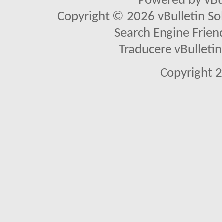
Powered by vBu
Copyright © 2026 vBulletin Solu
Search Engine Frien
Traducere vBullet
Copyright 