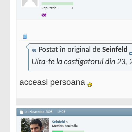
Reputatie:
0
Postat în original de
Seinfeld
Uita-te la castigatorul din 23,
acceasi persoana
1st November 2008,
19:03
Seinfeld
Membru SeoPedia