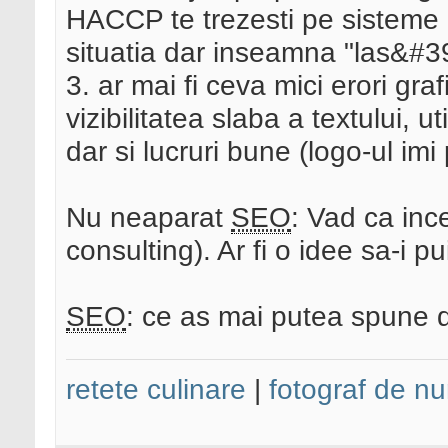
HACCP te trezesti pe sisteme i
situatia dar inseamna "las&#3
3. ar mai fi ceva mici erori gr
vizibilitatea slaba a textului, ut
dar si lucruri bune (logo-ul im
Nu neaparat
SEO
: Vad ca inc
consulting). Ar fi o idee sa-i pu
SEO
: ce as mai putea spune
retete culinare
|
fotograf de nu