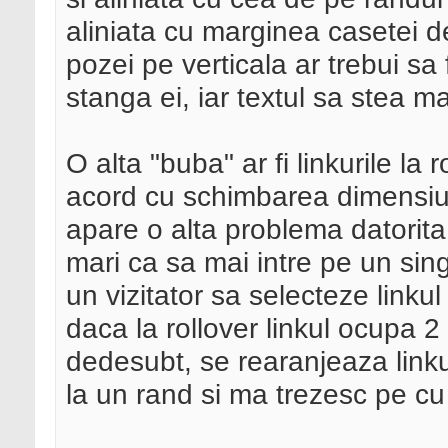
aliniata cu marginea casetei de
pozei pe verticala ar trebui sa 
stanga ei, iar textul sa stea ma
O alta "buba" ar fi linkurile l
acord cu schimbarea dimensiunii
apare o alta problema datorita l
mari ca sa mai intre pe un sin
un vizitator sa selecteze linkul
daca la rollover linkul ocupa 2 
dedesubt, se rearanjeaza linku
la un rand si ma trezesc pe cu t