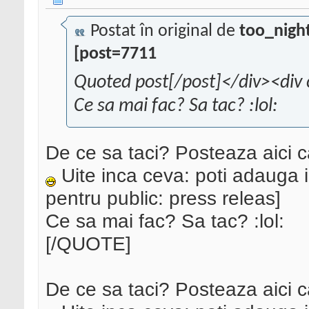
Postat în original de
too_nigh
[post=7711
Quoted post[/post]</div><div 
Ce sa mai fac? Sa tac? :lol:
De ce sa taci? Posteaza aici 
Uite inca ceva: poti adauga i
pentru public: press releas]
Ce sa mai fac? Sa tac? :lol:
[/QUOTE]
De ce sa taci? Posteaza aici 