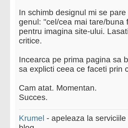
In schimb designul mi se pare 
genul: "cel/cea mai tare/buna 
pentru imagina site-ului. Lasat
critice.
Incearca pe prima pagina sa ba
sa explicti ceea ce faceti prin
Cam atat. Momentan.
Succes.
Krumel
- apeleaza la serviciile
blog.