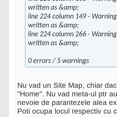
written as &amp;
line 224 column 149 - Warning
written as &amp;
line 224 column 266 - Warning
written as &amp;
0 errors / 5 warnings
Nu vad un Site Map, chiar dac
"Home". Nu vad meta-ul ptr auto
nevoie de parantezele alea exp
Poti ocupa locul respectiv cu 