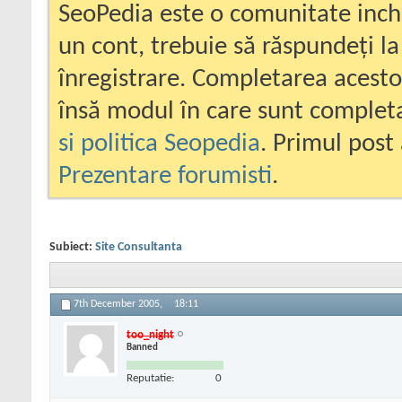
SeoPedia este o comunitate inc
un cont, trebuie să răspundeți la
înregistrare. Completarea acesto
însă modul în care sunt completa
si politica Seopedia
. Primul post 
Prezentare forumisti
.
Subiect:
Site Consultanta
7th December 2005,
18:11
too_night
Banned
Reputatie:
0