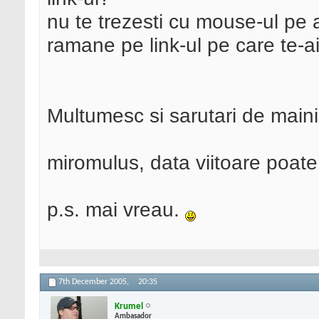
nu te trezesti cu mouse-ul pe al
ramane pe link-ul pe care te-a
Multumesc si sarutari de mai
miromulus, data viitoare poate
p.s. mai vreau.
7th December 2005,
20:35
Krumel
Ambasador