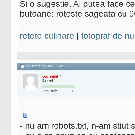
Si o sugestie. Ai putea face ce
butoane: roteste sageata cu 9
retete culinare
|
fotograf de nu
7th December 2005,
20:25
too_night
Banned
Reputatie:
0
- nu am robots.txt, n-am stiut 