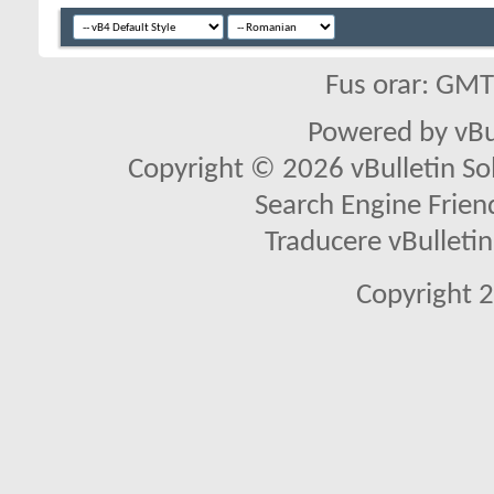
Fus orar: GM
Powered by vBu
Copyright © 2026 vBulletin Solu
Search Engine Frien
Traducere vBullet
Copyright 