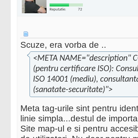
Reputatie:
72
Scuze, era vorba de ..
<META NAME="description" C
(pentru certificare ISO): Consu
ISO 14001 (mediu), consultan
(sanatate-securitate)">
Meta tag-urile sint pentru ident
linie simpla...destul de importa
Site map-ul e si pentru accesibil