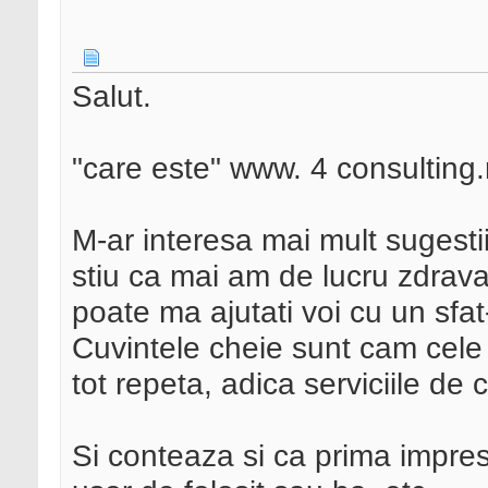
Salut.
"care este" www. 4 consulting.
M-ar interesa mai mult sugest
stiu ca mai am de lucru zdravan 
poate ma ajutati voi cu un sfa
Cuvintele cheie sunt cam cele 
tot repeta, adica serviciile de 
Si conteaza si ca prima impresi