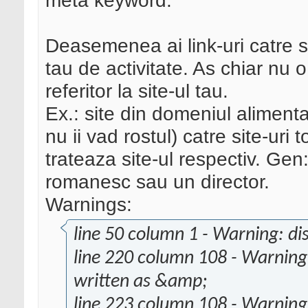
meta keyword.
Deasemenea ai link-uri catre s
tau de activitate. As chiar nu 
referitor la site-ul tau.
Ex.: site din domeniul alimenta
nu ii vad rostul) catre site-uri 
trateaza site-ul respectiv. Ge
romanesc sau un director.
Warnings:
line 50 column 1 - Warning: d
line 220 column 108 - Warning
written as &amp;
line 223 column 108 - Warning