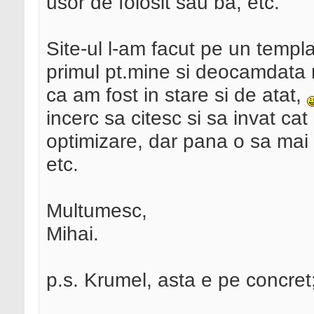
usor de folosit sau ba, etc.
Site-ul l-am facut pe un templa
primul pt.mine si deocamdata
ca am fost in stare si de atat,
incerc sa citesc si sa invat ca
optimizare, dar pana o sa mai "c
etc.
Multumesc,
Mihai.
p.s. Krumel, asta e pe concret