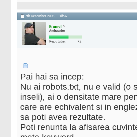
7th December 2005,
18:37
Krumel
Ambasador
Reputatie:
72
Pai hai sa incep:
Nu ai robots.txt, nu e valid (o
inseli), ai o densitate mare p
care are echivalent si in engle
sa poti avea rezultate.
Poti renunta la afisarea cuvint