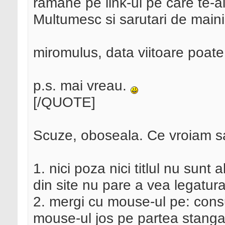
ramane pe link-ul pe care te-a
Multumesc si sarutari de mai
miromulus, data viitoare poate
p.s. mai vreau.
[/QUOTE]
Scuze, oboseala. Ce vroiam s
1. nici poza nici titlul nu sunt 
din site nu pare a vea legatura
2. mergi cu mouse-ul pe: cons
mouse-ul jos pe partea stanga,