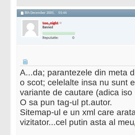
8th December 2005,
01:44
too_night
Banned
Reputatie:
0
A...da; parantezele din meta de
o scot; celelalte insa nu sunt e
variante de cautare (adica is
O sa pun tag-ul pt.autor.
Sitemap-ul e un xml care arata 
vizitator...cel putin asta al meu