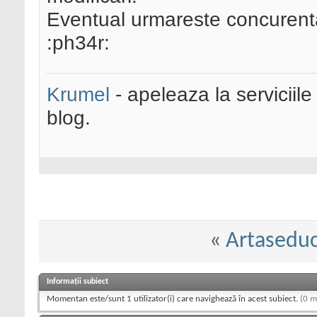
Eventual urmareste concurent
:ph34r:
Krumel
- apeleaza la serviciile
blog.
«
Artaseduc
Informații subiect
Momentan este/sunt 1 utilizator(i) care navighează în acest subiect.
(0 m