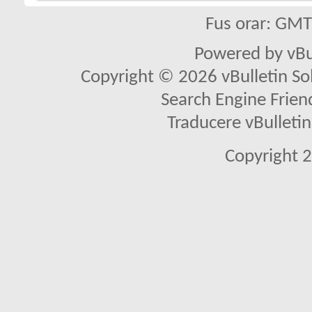
Fus orar: GM
Powered by vBu
Copyright © 2026 vBulletin Solu
Search Engine Frien
Traducere vBullet
Copyright 