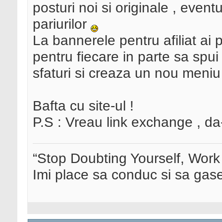
posturi noi si originale , even
pariurilor
La bannerele pentru afiliat ai
pentru fiecare in parte sa spui
sfaturi si creaza un nou meniu 
Bafta cu site-ul !
P.S : Vreau link exchange , d
“Stop Doubting Yourself, Wor
Imi place sa conduc si sa ga