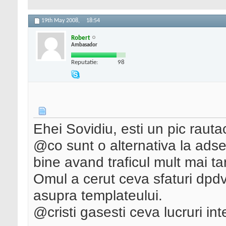
19th May 2008,
18:54
Robert
Ambasador
Reputatie:
98
Ehei Sovidiu, esti un pic rau
@co sunt o alternativa la adse
bine avand traficul mult mai ta
Omul a cerut ceva sfaturi dpd
asupra templateului.
@cristi gasesti ceva lucruri in