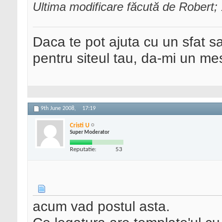
Ultima modificare făcută de Robert
Daca te pot ajuta cu un sfat s
pentru siteul tau, da-mi un me
9th June 2008,
17:19
Cristi U
Super Moderator
Reputatie:
53
acum vad postul asta.