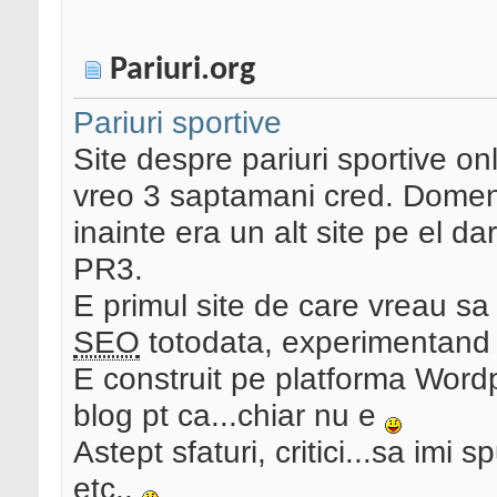
Pariuri.org
Pariuri sportive
Site despre pariuri sportive on
vreo 3 saptamani cred. Domeni
inainte era un alt site pe el d
PR3.
E primul site de care vreau s
SEO
totodata, experimentand u
E construit pe platforma Word
blog pt ca...chiar nu e
Astept sfaturi, critici...sa imi
etc..