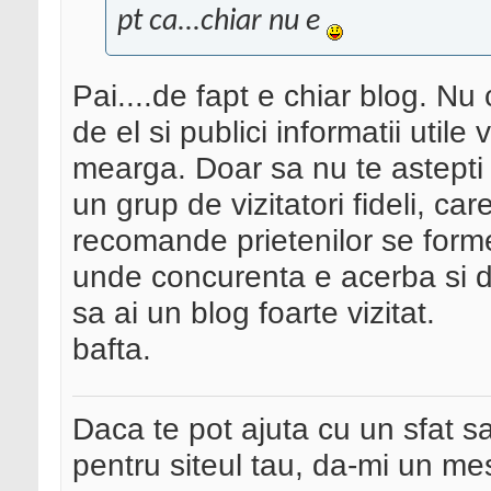
pt ca...chiar nu e
Pai....de fapt e chiar blog. Nu 
de el si publici informatii utile
mearga. Doar sa nu te astepti 
un grup de vizitatori fideli, car
recomande prietenilor se form
unde concurenta e acerba si d
sa ai un blog foarte vizitat.
bafta.
Daca te pot ajuta cu un sfat s
pentru siteul tau, da-mi un me