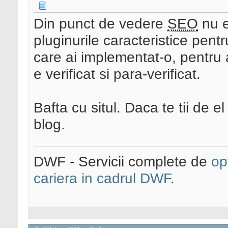
Din punct de vedere
SEO
nu e
pluginurile caracteristice pent
care ai implementat-o, pentru 
e verificat si para-verificat.
Bafta cu situl. Daca te tii de 
blog.
DWF - Servicii complete de
op
cariera in cadrul DWF
.