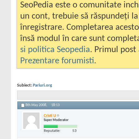
SeoPedia este o comunitate inc
un cont, trebuie să răspundeți la
înregistrare. Completarea acesto
însă modul în care sunt completa
si politica Seopedia
. Primul post 
Prezentare forumisti
.
Subiect:
Pariuri.org
8th May 2008,
18:13
Cristi U
Super Moderator
Reputatie:
53