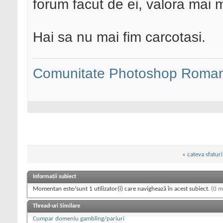
forum facut de ei, valora mai 
Hai sa nu mai fim carcotasi.
Comunitate Photoshop Roman
«
cateva sfatur
Informații subiect
Momentan este/sunt 1 utilizator(i) care navighează în acest subiect.
(0 m
Thread-uri Similare
Cumpar domeniu gambling/pariuri