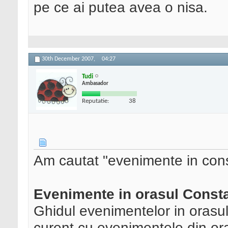
pe ce ai putea avea o nisa.
30th December 2007,
04:27
Tudi
Ambasador
Reputatie:
38
Am cautat "evenimente in const
Evenimente in orasul Consta
Ghidul evenimentelor in orasul
curent cu evenimentele din ora