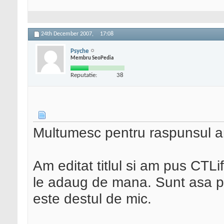
24th December 2007,
17:08
Psyche
Membru SeoPedia
Reputatie:
38
Multumesc pentru raspunsul a
Am editat titlul si am pus CTLif
le adaug de mana. Sunt asa put
este destul de mic.