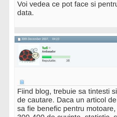
Voi vedea ce pot face si pentru
data.
30th December 2007,
04:23
Tudi
Ambasador
Reputatie:
38
Fiind blog, trebuie sa tintesti s
de cautare. Daca un articol d
sa fie benefic pentru motoare, 