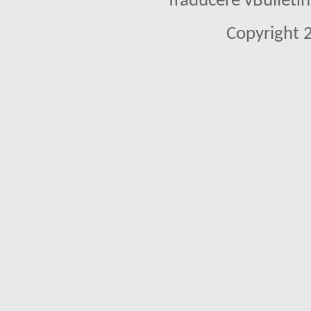
Traducere vBullet
Copyright