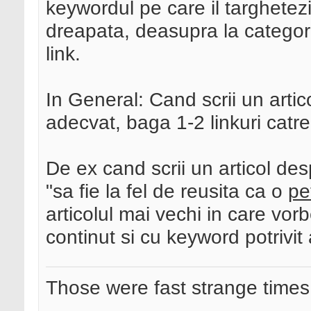
keywordul pe care il targhetezi
dreapata, deasupra la categori
link.
In General: Cand scrii un artico
adecvat, baga 1-2 linkuri catre
De ex cand scrii un articol des
"sa fie la fel de reusita ca o
pe
articolul mai vechi in care vorb
continut si cu keyword potrivi
Those were fast strange times