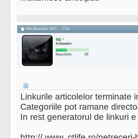
24th December 2007,
17:01
big
Ambasador
Reputatie:
38
Linkurile articolelor terminate 
Categoriile pot ramane direct
In rest generatorul de linkuri e
http:// www. ctlife.ro/petreceri