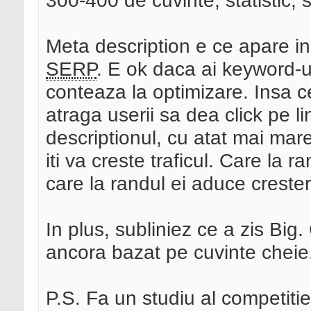
300-400 de cuvinte, statistic, se
Meta description e ce apare in
SERP
. E ok daca ai keyword-u
conteaza la optimizare. Insa c
atraga userii sa dea click pe l
descriptionul, cu atat mai mare 
iti va creste traficul. Care la 
care la randul ei aduce creste
In plus, subliniez ce a zis Big.
ancora bazat pe cuvinte cheie
P.S. Fa un studiu al competitiei