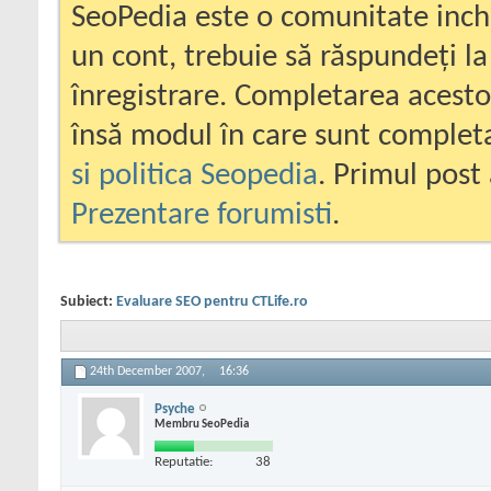
SeoPedia este o comunitate inc
un cont, trebuie să răspundeți la
înregistrare. Completarea acesto
însă modul în care sunt completa
si politica Seopedia
. Primul post 
Prezentare forumisti
.
Subiect:
Evaluare SEO pentru CTLife.ro
24th December 2007,
16:36
Psyche
Membru SeoPedia
Reputatie:
38