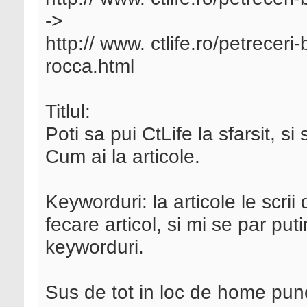
->
http:// www. ctlife.ro/petreceri
rocca.html
Titlul:
Poti sa pui CtLife la sfarsit, s
Cum ai la articole.
Keyworduri: la articole le scri
fecare articol, si mi se par pu
keyworduri.
Sus de tot in loc de home pu