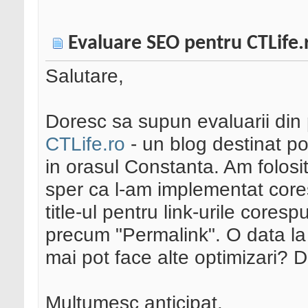
Evaluare SEO pentru CTLife.
Salutare,
Doresc sa supun evaluarii di
CTLife.ro
- un blog destinat po
in orasul Constanta. Am folosit
sper ca l-am implementat cor
title-ul pentru link-urile cores
precum "Permalink". O data la
mai pot face alte optimizari? D
Multumesc anticipat.