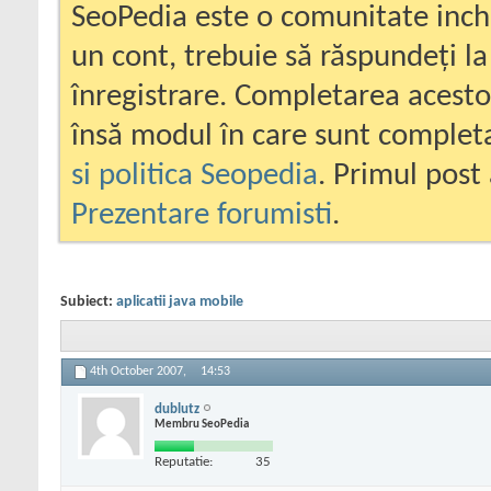
SeoPedia este o comunitate inc
un cont, trebuie să răspundeți la
înregistrare. Completarea acesto
însă modul în care sunt completa
si politica Seopedia
. Primul post 
Prezentare forumisti
.
Subiect:
aplicatii java mobile
4th October 2007,
14:53
dublutz
Membru SeoPedia
Reputatie:
35