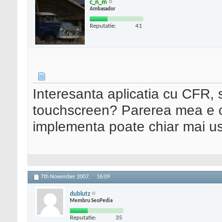
c_n_m
Ambasador
Reputatie:
41
Interesanta aplicatia cu CFR,
touchscreen? Parerea mea e ca
implementa poate chiar mai u
7th November 2007,
16:09
dublutz
Membru SeoPedia
Reputatie:
35