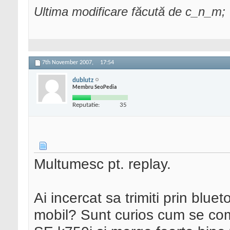
Ultima modificare făcută de c_n_m
7th November 2007,
17:54
dublutz
Membru SeoPedia
Reputatie:
35
Multumesc pt. replay.
Ai incercat sa trimiti prin bluet
mobil? Sunt curios cum se co