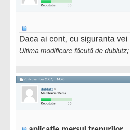
Reputatie:
35
Daca ai cont, cu siguranta ve
Ultima modificare făcută de dublutz
7th November 2007,
14:45
dublutz
Membru SeoPedia
Reputatie:
35
aplicatie mersul trenurilor