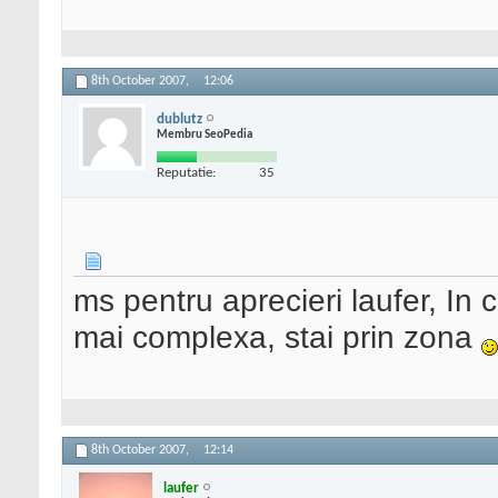
8th October 2007,
12:06
dublutz
Membru SeoPedia
Reputatie:
35
ms pentru aprecieri laufer, In
mai complexa, stai prin zona
8th October 2007,
12:14
laufer