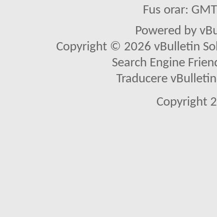
Fus orar: GM
Powered by vBu
Copyright © 2026 vBulletin Solu
Search Engine Frien
Traducere vBullet
Copyright 