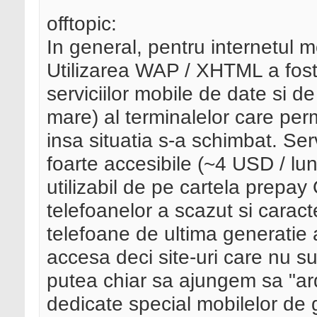
offtopic:
In general, pentru internetul m
Utilizarea WAP / XHTML a fost l
serviciilor mobile de date si d
mare) al terminalelor care p
insa situatia s-a schimbat. Ser
foarte accesibile (~4 USD / lu
utilizabil de pe cartela prep
telefoanelor a scazut si caracte
telefoane de ultima generatie
accesa deci site-uri care nu s
putea chiar sa ajungem sa "ar
dedicate special mobilelor de 