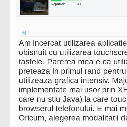
Reputatie:
41
Am incercat utilizarea aplicat
obisnuit cu utilizarea touchscr
tastele. Parerea mea e ca utili
preteaza in primul rand pentru
utilizeaza grafica intensiv. Major
implementate mai usor prin X
care nu stiu Java) la care touc
browserul telefonului. E mai 
Oricum, alegerea modalitatii d