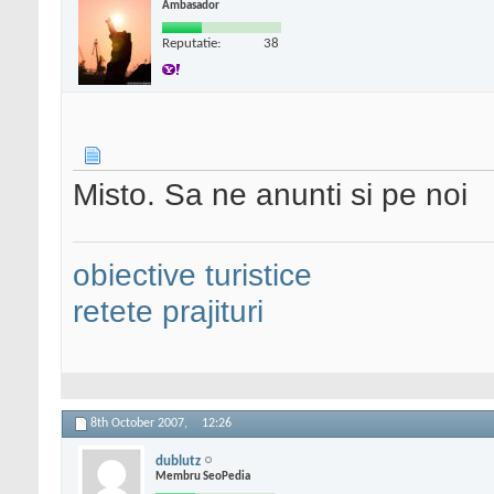
Ambasador
Reputatie:
38
Misto. Sa ne anunti si pe noi
obiective turistice
retete prajituri
8th October 2007,
12:26
dublutz
Membru SeoPedia