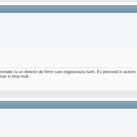
oniale cu un director de firme care organizeaza nunti. Eu personal in aceste d
ari si timp mult.