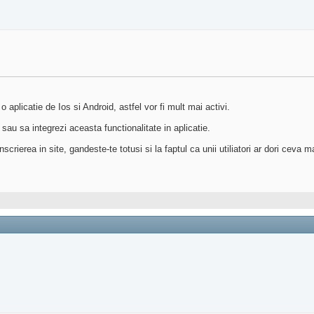
 aplicatie de Ios si Android, astfel vor fi mult mai activi.
sau sa integrezi aceasta functionalitate in aplicatie.
inscrierea in site, gandeste-te totusi si la faptul ca unii utiliatori ar dori ceva 