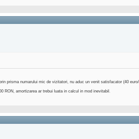
 prin prisma numarului mic de vizitatori, nu aduc un venit satisfacator (40 euro/l
000 RON, amortizarea ar trebui luata in calcul in mod inevitabil.