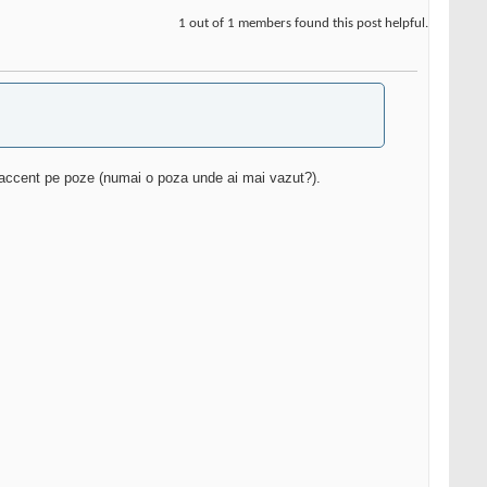
1 out of 1 members found this post helpful.
accent pe poze (numai o poza unde ai mai vazut?).