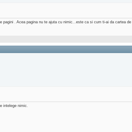
 pagini . Acea pagina nu te ajuta cu nimic...este ca si cum ti-ai da cartea de 
e intelege nimic.