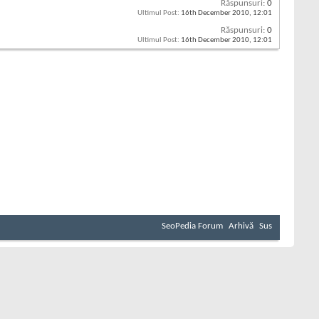
Răspunsuri:
0
Ultimul Post:
16th December 2010,
12:01
Răspunsuri:
0
Ultimul Post:
16th December 2010,
12:01
SeoPedia Forum
Arhivă
Sus