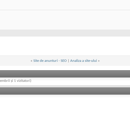
«
Site de anunturi - SEO
|
Analiza a site-ului
»
embrii și 1 vizitatori)