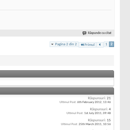
Răspunde cu citat
Pagina 2 din 2
1
2
Primul
Răspunsuri:
21
Ultimul Post:
6th February 2012,
13:46
Răspunsuri:
4
Ultimul Post:
1st July 2011,
09:48
Răspunsuri:
15
Ultimul Post:
25th March 2011,
10:56