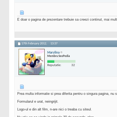
E doar o pagina de prezentare trebuie sa creezi continut, mai multe
17th February 2012,
13:37
Marylina
Membru SeoPedia
Reputatie:
32
Prea multa informatie si prea diferita pentru o singura pagina, nu s
Formularul e urat, neingrijit.
Logo-ul e din alt film, n-are nici o treaba cu siteul.