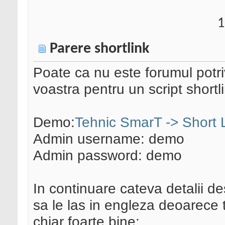
1
Parere shortlink
Poate ca nu este forumul potriv
voastra pentru un script shortli
Demo:
Tehnic SmarT -> Short 
Admin username: demo
Admin password: demo
In continuare cateva detalii de
sa le las in engleza deoarece
chiar foarte bine: