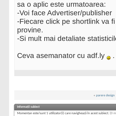
sa o aplic este urmatoarea:
-Voi face Advertiser/publisher
-Fiecare click pe shortlink va fi
provine.
-Si mult mai detaliate statisticil
Ceva asemanator cu adf.ly
.
«
parere design
Informații subiect
Momentan este/sunt 1 utilizator(i) care navighează în acest subiect.
(0 m