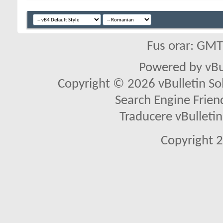
Fus orar: GM
Powered by vBu
Copyright © 2026 vBulletin Solu
Search Engine Frien
Traducere vBullet
Copyright 