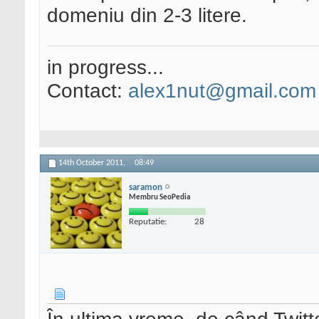
domeniu din 2-3 litere.
in progress...
Contact:
alex1nut@gmail.com
14th October 2011,
08:49
saramon
Membru SeoPedia
Reputatie:
28