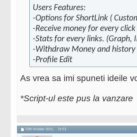
Users Features:
-Options for ShortLink ( Custo
-Receive money for every click 
-Stats for every links. (Graph,
-Withdraw Money and history
-Profile Edit
As vrea sa imi spuneti ideile v
*Script-ul este pus la vanzare
13th October 2011,
21:53