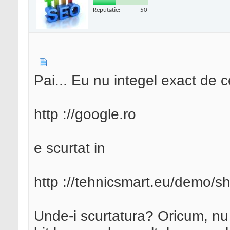
Reputatie:
50
Pai... Eu nu integel exact de ce
http ://google.ro
e scurtat in
http ://tehnicsmart.eu/demo/sh
Unde-i scurtatura? Oricum, nu 