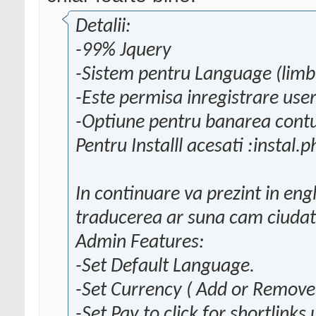
Detalii:
-99% Jquery
-Sistem pentru Language (limbi
-Este permisa inregistrare user
-Optiune pentru banarea contur
Pentru Installl acesati :instal.
In continuare va prezint in engl
traducerea ar suna cam ciudat
Admin Features:
-Set Default Language.
-Set Currency ( Add or Remove
-Set Pay to click for shortlinks 