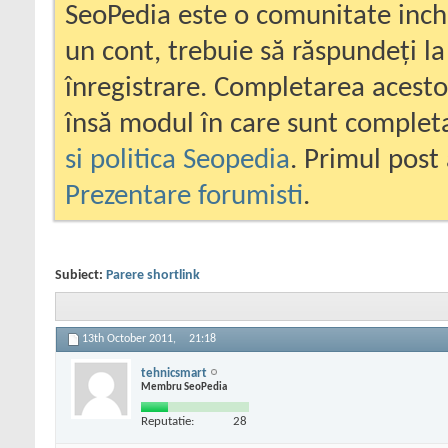
SeoPedia este o comunitate inc
un cont, trebuie să răspundeți la
înregistrare. Completarea acesto
însă modul în care sunt completa
si politica Seopedia
. Primul post 
Prezentare forumisti
.
Subiect:
Parere shortlink
13th October 2011,
21:18
tehnicsmart
Membru SeoPedia
Reputatie:
28