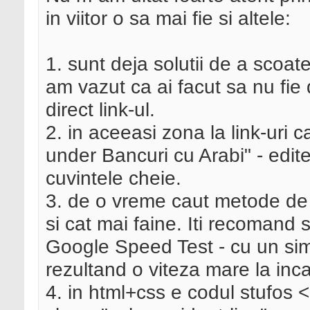
in viitor o sa mai fie si altele:
1. sunt deja solutii de a scoate
am vazut ca ai facut sa nu fie 
direct link-ul.
2. in aceeasi zona la link-uri ca
under Bancuri cu Arabi" - edit
cuvintele cheie.
3. de o vreme caut metode de a 
si cat mai faine. Iti recomand s
Google Speed Test - cu un sim
rezultand o viteza mare la inca
4. in html+css e codul stufos <