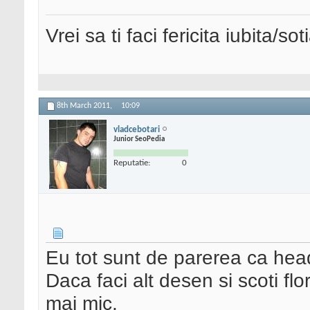
Vrei sa ti faci fericita iubita/s
8th March 2011,
10:09
vladcebotari
Junior SeoPedia
Reputatie:
0
Eu tot sunt de parerea ca head
Daca faci alt desen si scoti flo
mai mic.