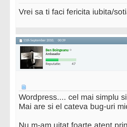
Vrei sa ti faci fericita iubita/s
11th September 2010,
00:39
Ben Boingeanu
Ambasador
Reputatie:
47
Wordpress.... cel mai simplu si 
Mai are si el cateva bug-uri mic
Nu m-am uitat foarte atent pri