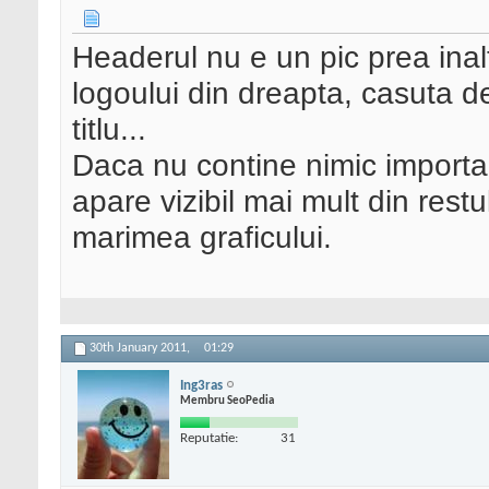
Headerul nu e un pic prea inalt
logoului din dreapta, casuta d
titlu...
Daca nu contine nimic importa
apare vizibil mai mult din restul
marimea graficului.
30th January 2011,
01:29
Ing3ras
Membru SeoPedia
Reputatie:
31