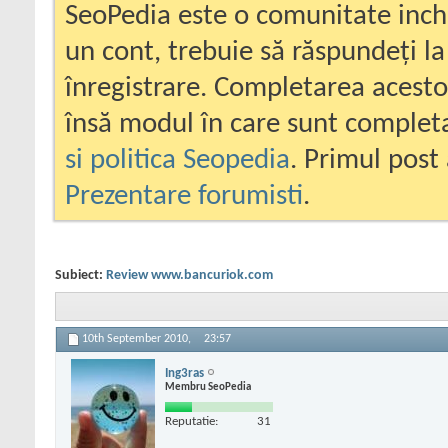
SeoPedia este o comunitate inc
un cont, trebuie să răspundeți la
înregistrare. Completarea acesto
însă modul în care sunt completa
si politica Seopedia
. Primul post 
Prezentare forumisti
.
Subiect:
Review www.bancuriok.com
10th September 2010,
23:57
Ing3ras
Membru SeoPedia
Reputatie:
31