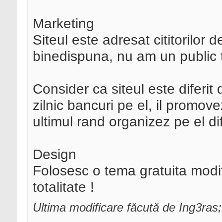
Marketing
Siteul este adresat cititorilor 
binedispuna, nu am un public t
Consider ca siteul este diferit
zilnic bancuri pe el, il promove
ultimul rand organizez pe el dif
Design
Folosesc o tema gratuita modi
totalitate !
Ultima modificare făcută de Ing3ra