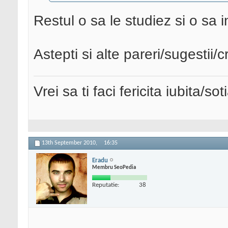
Restul o sa le studiez si o sa i
Astepti si alte pareri/sugestii/c
Vrei sa ti faci fericita iubita/s
13th September 2010,
16:35
Eradu
Membru SeoPedia
Reputatie:
38