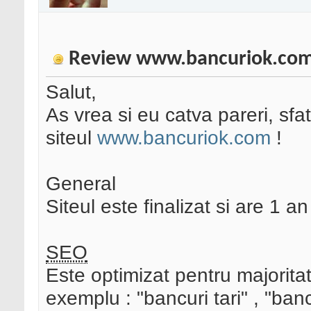
Review www.bancuriok.co
Salut,
As vrea si eu catva pareri, sfatu
siteul
www.bancuriok.com
!
General
Siteul este finalizat si are 1 
SEO
Este optimizat pentru majorita
exemplu : "bancuri tari" , "ban