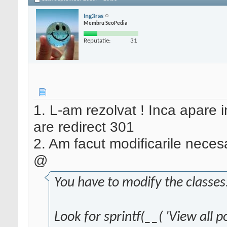
Ing3ras
Membru SeoPedia
Reputatie:
31
1. L-am rezolvat ! Inca apare 
are redirect 301
2. Am facut modificarile necesa
@
You have to modify the classes.
Look for sprintf(__( 'View all 