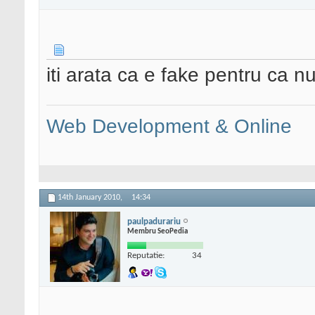
iti arata ca e fake pentru ca nu
Web Development & Online
14th January 2010,
14:34
paulpadurariu
Membru SeoPedia
Reputatie:
34