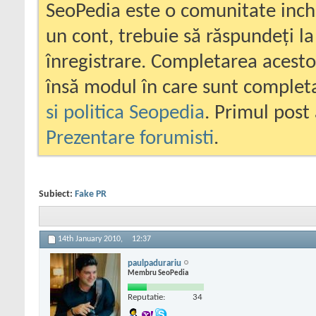
SeoPedia este o comunitate inc
un cont, trebuie să răspundeți la
înregistrare. Completarea acesto
însă modul în care sunt completa
si politica Seopedia
. Primul post 
Prezentare forumisti
.
Subiect:
Fake PR
14th January 2010,
12:37
paulpadurariu
Membru SeoPedia
Reputatie:
34