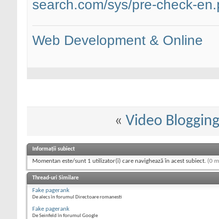
search.com/sys/pre-check-en
Web Development & Online
«
Video Bloggin
Informații subiect
Momentan este/sunt 1 utilizator(i) care navighează în acest subiect.
(0 m
Thread-uri Similare
Fake pagerank
De alecs în forumul Directoare romanesti
Fake pagerank
De Seinfeld în forumul Google