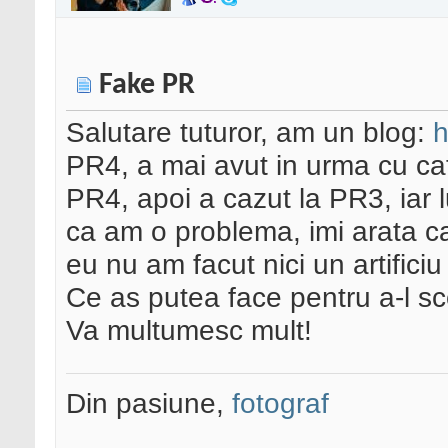
Fake PR
Salutare tuturor, am un blog:
h
PR4, a mai avut in urma cu cat
PR4, apoi a cazut la PR3, iar 
ca am o problema, imi arata ca 
eu nu am facut nici un artificiu
Ce as putea face pentru a-l s
Va multumesc mult!
Din pasiune,
fotograf