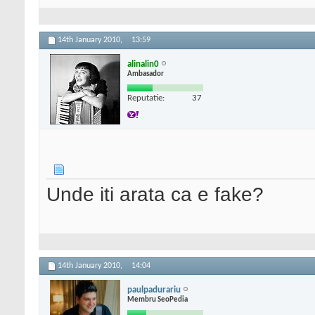
14th January 2010,
13:59
alinalin0
Ambasador
Reputatie:
37
Unde iti arata ca e fake?
14th January 2010,
14:04
paulpadurariu
Membru SeoPedia