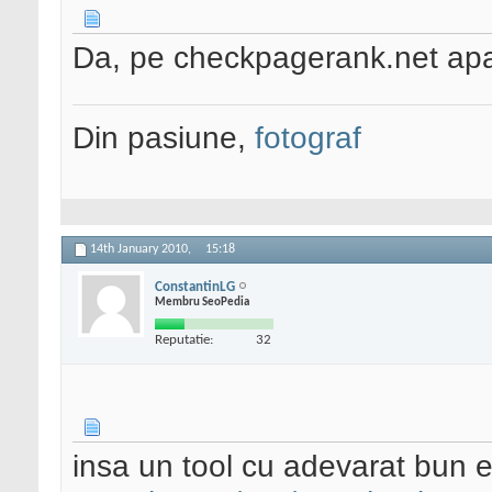
Da, pe checkpagerank.net apar
Din pasiune,
fotograf
14th January 2010,
15:18
ConstantinLG
Membru SeoPedia
Reputatie:
32
insa un tool cu adevarat bun 