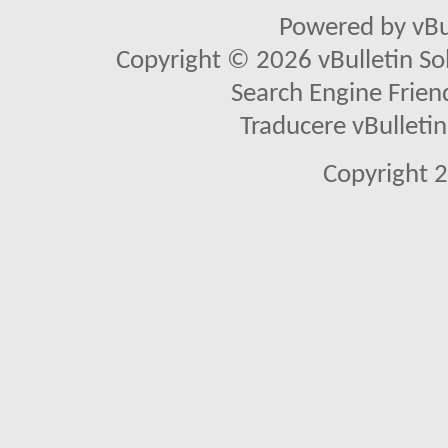
Powered by vBu
Copyright © 2026 vBulletin Solu
Search Engine Frien
Traducere vBullet
Copyright 