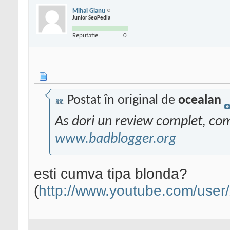
Mihai Gianu
Junior SeoPedia
Reputatie:
0
Postat în original de
ocealan
As dori un review complet, comp
www.badblogger.org
esti cumva tipa blonda?
(
http://www.youtube.com/user