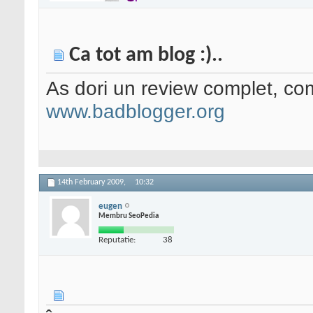
Ca tot am blog :)..
As dori un review complet, comp
www.badblogger.org
14th February 2009,
10:32
eugen
Membru SeoPedia
Reputatie:
38