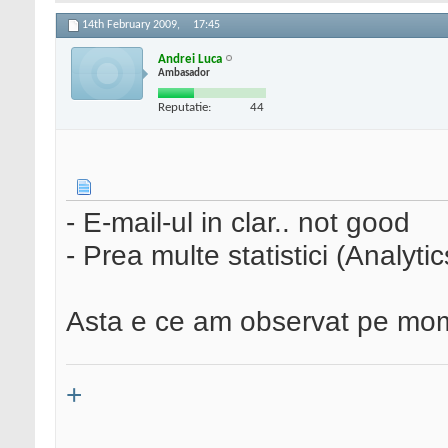
14th February 2009,
17:45
Andrei Luca
Ambasador
Reputatie:
44
- E-mail-ul in clar.. not good
- Prea multe statistici (Analyti
Asta e ce am observat pe mo
+