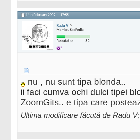
14th February 2009,
17:55
Radu V
Membru SeoPedia
Reputatie:
32
nu , nu sunt tipa blonda..
ii faci cumva ochi dulci tipei b
ZoomGits.. e tipa care posteaz
Ultima modificare făcută de Radu V