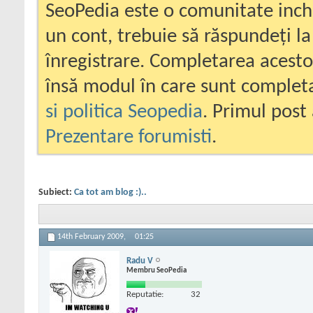
SeoPedia este o comunitate inc
un cont, trebuie să răspundeți la
înregistrare. Completarea acesto
însă modul în care sunt completa
si politica Seopedia
. Primul post 
Prezentare forumisti
.
Subiect:
Ca tot am blog :)..
14th February 2009,
01:25
Radu V
Membru SeoPedia
Reputatie:
32