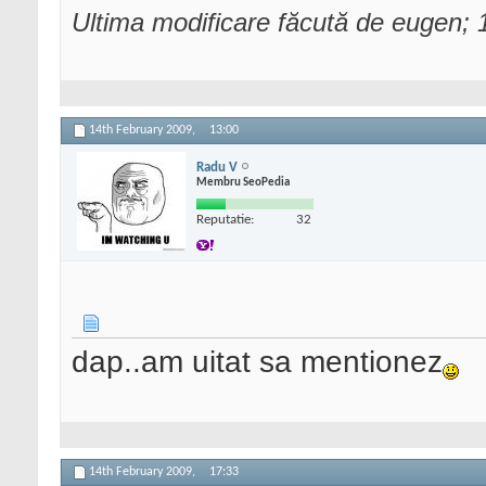
Ultima modificare făcută de eugen;
14th February 2009,
13:00
Radu V
Membru SeoPedia
Reputatie:
32
dap..am uitat sa mentionez
14th February 2009,
17:33