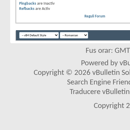
Pingbacks
are
Inactiv
Refbacks
are
Activ
Reguli Forum
Fus orar: GM
Powered by vBu
Copyright © 2026 vBulletin Solu
Search Engine Frien
Traducere vBullet
Copyright 