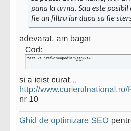
pana la urma. Sau este posibil 
fie un filtru iar dupa sa fie ste
adevarat. am bagat
Cod:
test <a href="seopedia">
seo
</a>
si a ieist curat...
http://www.curierulnational.ro
nr 10
Ghid de optimizare SEO
pentru