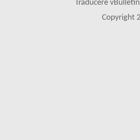
Traducere vBullet
Copyright