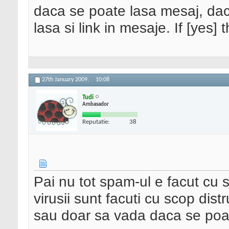
daca se poate lasa mesaj, dac
lasa si link in mesaje. If [yes
27th January 2009,
10:08
Tudi
Ambasador
Reputatie:
38
Pai nu tot spam-ul e facut cu
virusii sunt facuti cu scop distr
sau doar sa vada daca se poa