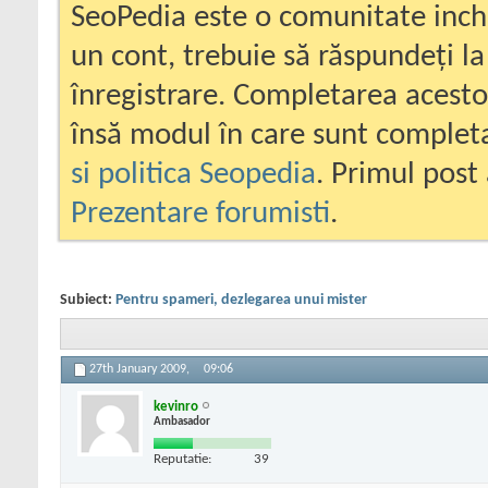
SeoPedia este o comunitate inc
un cont, trebuie să răspundeți la
înregistrare. Completarea acesto
însă modul în care sunt completa
si politica Seopedia
. Primul post 
Prezentare forumisti
.
Subiect:
Pentru spameri, dezlegarea unui mister
27th January 2009,
09:06
kevinro
Ambasador
Reputatie:
39