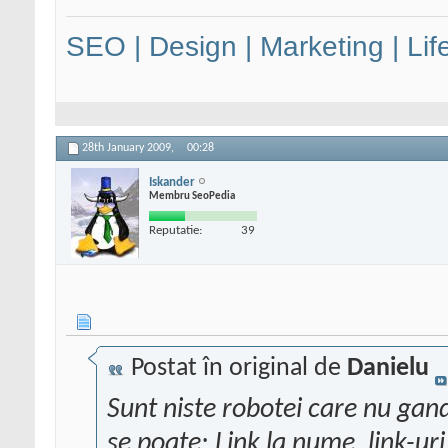
SEO | Design | Marketing | Lif
28th January 2009,
00:28
Iskander
Membru SeoPedia
Reputatie:
39
Postat în original de
Danielu
Sunt niste robotei care nu gand
se poate: Link la nume, link-uri