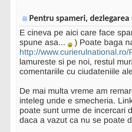
Pentru spameri, dezlegarea 
E cineva pe aici care face spa
spune asa...
) Poate baga na
http://www.curierulnational.r
lamureste si pe noi, restul mur
comentariile cu ciudateniile ale
De mai multa vreme am remarca
inteleg unde e smecheria. Link
poate sunt urme de incercari 
daca a vazut ca nu se poate d