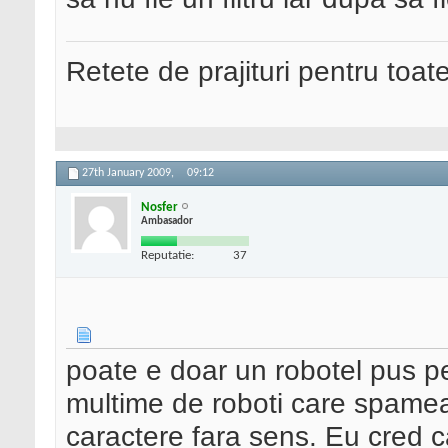
Retete de prajituri pentru toat
27th January 2009,
09:12
Nosfer
Ambasador
Reputatie:
37
poate e doar un robotel pus p
multime de roboti care spameaz
caractere fara sens. Eu cred ca