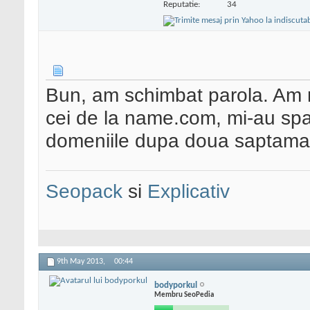
Reputatie:
34
Bun, am schimbat parola. Am 
cei de la name.com, mi-au spar
domeniile dupa doua saptamani
Seopack
si
Explicativ
9th May 2013,
00:44
bodyporkul
Membru SeoPedia