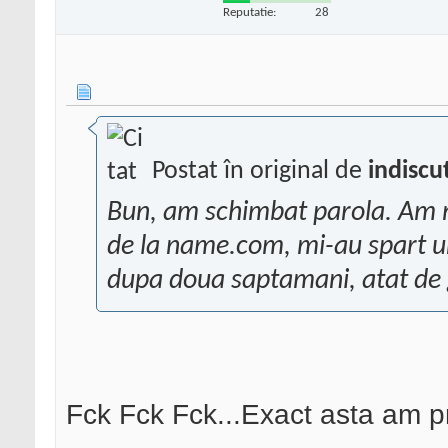
Reputatie:
28
Postat în original de
indiscu
Bun, am schimbat parola. Am m
de la name.com, mi-au spart un
dupa doua saptamani, atat de 
Fck Fck Fck...Exact asta am pr