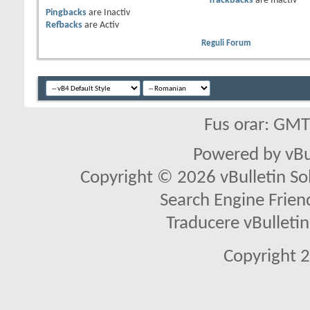
Trackbacks
are
Inactiv
Pingbacks
are
Inactiv
Refbacks
are
Activ
Reguli Forum
Fus orar: GM
Powered by vBu
Copyright © 2026 vBulletin Solu
Search Engine Frien
Traducere vBullet
Copyright 