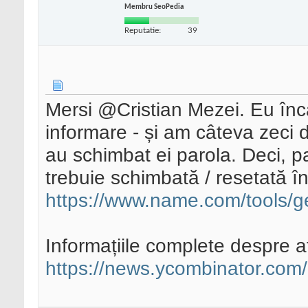
Membru SeoPedia
Reputatie:
39
Mersi @Cristian Mezei. Eu înc
informare - și am câteva zeci d
au schimbat ei parola. Deci, p
trebuie schimbată / resetată în
https://www.name.com/tools/
Informațiile complete despre ata
https://news.ycombinator.com