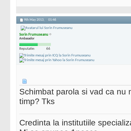
9th May 2013,
01:46
Sorin Frumuseanu
Ambasador
Reputatie:
66
Schimbat parola si vad ca nu 
timp? Tks
Credinta la institutiile special