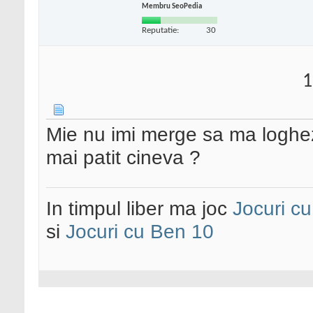
Membru SeoPedia
Reputatie:
30
1
Mie nu imi merge sa ma loghez 
mai patit cineva ?
In timpul liber ma joc
Jocuri c
si
Jocuri cu Ben 10