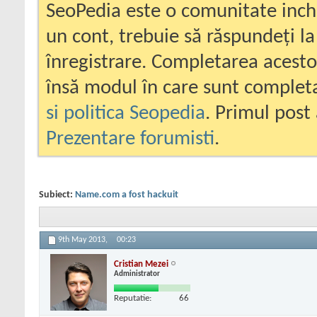
SeoPedia este o comunitate inc
un cont, trebuie să răspundeți la
înregistrare. Completarea acesto
însă modul în care sunt completa
si politica Seopedia
. Primul post 
Prezentare forumisti
.
Subiect:
Name.com a fost hackuit
9th May 2013,
00:23
Cristian Mezei
Administrator
Reputatie:
66