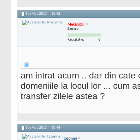
9th May 2013,
10:42
Mecanicul
Banned
Reputatie:
0
am intrat acum .. dar din cate 
domeniile la locul lor ... cum 
transfer zilele astea ?
9th May 2013,
10:44
tazonne