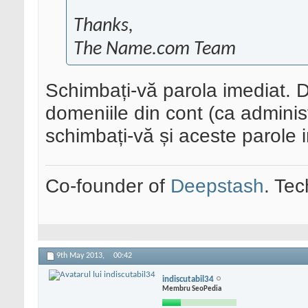
Thanks,
The Name.com Team
Schimbați-vă parola imediat. 
domeniile din cont (ca adminis
schimbați-vă și aceste parole 
Co-founder of
Deepstash
. Tec
9th May 2013,
00:42
indiscutabil34
Membru SeoPedia