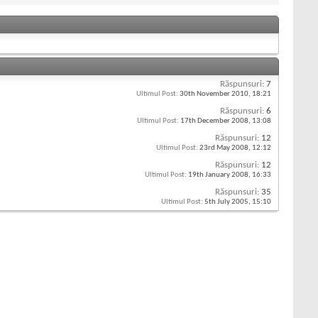
Răspunsuri:
7
Ultimul Post:
30th November 2010,
18:21
Răspunsuri:
6
Ultimul Post:
17th December 2008,
13:08
Răspunsuri:
12
Ultimul Post:
23rd May 2008,
12:12
Răspunsuri:
12
Ultimul Post:
19th January 2008,
16:33
Răspunsuri:
35
Ultimul Post:
5th July 2005,
15:10