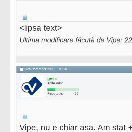
<lipsa text>
Ultima modificare făcută de Vipe; 
14th December 2010,
00:20
Emil
Ambasador
Reputatie:
33
Vipe, nu e chiar asa. Am stat +1