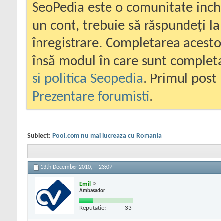
SeoPedia este o comunitate inc
un cont, trebuie să răspundeți la
înregistrare. Completarea acesto
însă modul în care sunt completa
si politica Seopedia
. Primul post 
Prezentare forumisti
.
Subiect:
Pool.com nu mai lucreaza cu Romania
13th December 2010,
23:09
Emil
Ambasador
Reputatie:
33