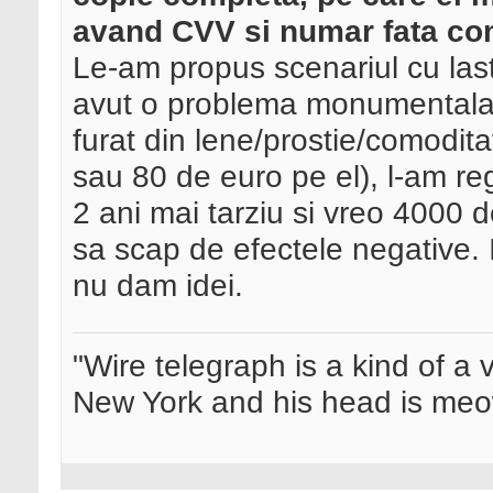
avand CVV si numar fata com
Le-am propus scenariul cu last
avut o problema monumentala c
furat din lene/prostie/comodit
sau 80 de euro pe el), l-am rega
2 ani mai tarziu si vreo 4000 d
sa scap de efectele negative. I
nu dam idei.
"Wire telegraph is a kind of a ve
New York and his head is meow