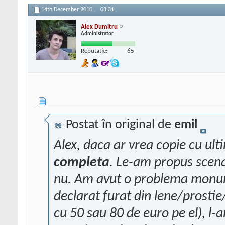
14th December 2010,
03:31
Alex Dumitru
Administrator
Reputatie:
65
Postat în original de
emil
Alex, daca ar vrea copie cu ulti
completa
. Le-am propus scenar
nu. Am avut o problema monum
declarat furat din lene/prosti
cu 50 sau 80 de euro pe el), l-a