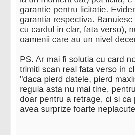
garantie pentru licitatie. Evi
garantia respectiva. Banuiesc 
cu cardul in clar, fata verso), 
oamenii care au un nivel decen
PS. Ar mai fi solutia cu card n
trimiti scan real fata verso in 
"daca pierd datele, pierd max
regula asta nu mai tine, pentru
doar pentru a retrage, ci si ca
avea surprize foarte neplacute