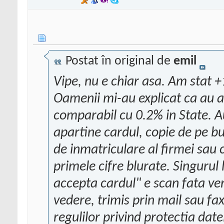
Postat în original de
emil
Vipe, nu e chiar asa. Am stat +1 
Oamenii mi-au explicat ca au 
comparabil cu 0.2% in State. A
apartine cardul, copie de pe bul
de inmatriculare al firmei sau 
primele cifre blurate. Singurul
accepta cardul" e scan fata ver
vedere, trimis prin mail sau fa
regulilor privind protectia datel