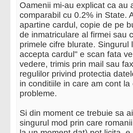
Oamenii mi-au explicat ca au
comparabil cu 0.2% in State. A
apartine cardul, copie de pe bul
de inmatriculare al firmei sau
primele cifre blurate. Singurul
accepta cardul" e scan fata ve
vedere, trimis prin mail sau fa
regulilor privind protectia datel
in conditiile in care am cont la
probleme.
Si din moment ce trebuie sa ai
singurul mod prin care romanii 
la un moment dat) pot licita, e