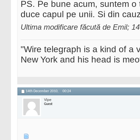
PS. Pe bune acum, suntem o ta
duce capul pe unii. Si din cauza
Ultima modificare făcută de Emil; 
"Wire telegraph is a kind of a ve
New York and his head is meow
14th December 2010,
00:24
Vipe
Guest