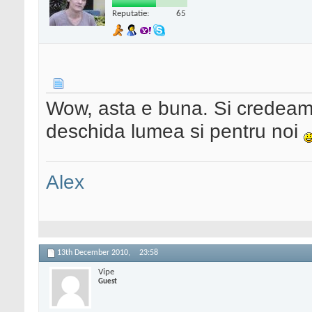
Reputatie:
65
Wow, asta e buna. Si credeam
deschida lumea si pentru noi
Alex
13th December 2010,
23:58
Vipe
Guest