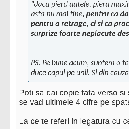
"daca pierd datele, pierd maxi
asta nu mai tine
, pentru ca da
pentru a retrage, ci si ca pr
surprize foarte neplacute des
PS. Pe bune acum, suntem o tar
duce capul pe unii. Si din cauza 
Poti sa dai copie fata verso s
se vad ultimele 4 cifre pe spat
La ce te referi in legatura cu 