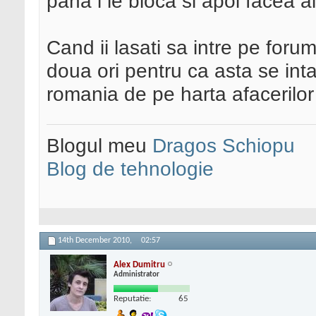
pana i le bloca si apoi facea al
Cand ii lasati sa intre pe forum
doua ori pentru ca asta se int
romania de pe harta afacerilor 
Blogul meu
Dragos Schiopu
Blog de tehnologie
14th December 2010,
02:57
Alex Dumitru
Administrator
Reputatie:
65