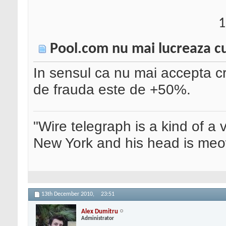
1
Pool.com nu mai lucreaza 
In sensul ca nu mai accepta cr
de frauda este de +50%.
"Wire telegraph is a kind of a ve
New York and his head is meow
13th December 2010,
23:51
Alex Dumitru
Administrator