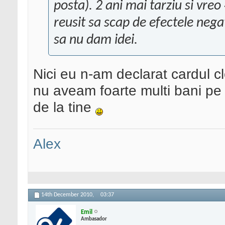
posta). 2 ani mai tarziu si vre
reusit sa scap de efectele negat
sa nu dam idei.
Nici eu n-am declarat cardul c
nu aveam foarte multi bani pe 
de la tine
Alex
14th December 2010,
03:37
Emil
Ambasador