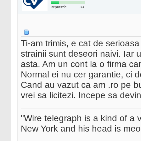
Reputatie:
33
Ti-am trimis, e cat de serioasa
strainii sunt deseori naivi. Iar 
asta. Am un cont la o firma car
Normal ei nu cer garantie, ci d
Cand au vazut ca am .ro pe bu
vrei sa licitezi. Incepe sa devi
"Wire telegraph is a kind of a ve
New York and his head is meow