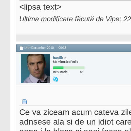
<lipsa text>
Ultima modificare făcută de Vipe; 
14th December 2010,
00:35
haotik
Membru SeoPedia
Reputatie:
41
Ce va ziceam acum cateva zile 
adnsese ala si de un idiot care