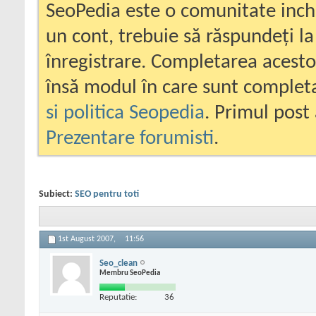
SeoPedia este o comunitate inc
un cont, trebuie să răspundeți la
înregistrare. Completarea acesto
însă modul în care sunt completa
si politica Seopedia
. Primul post 
Prezentare forumisti
.
Subiect:
SEO pentru toti
1st August 2007,
11:56
Seo_clean
Membru SeoPedia
Reputatie:
36