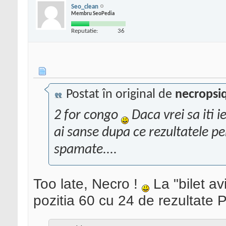
Seo_clean
Membru SeoPedia
Reputatie:
36
Postat în original de
necropsi
2 for congo
Daca vrei sa iti i
ai sanse dupa ce rezultatele pen
spamate....
Too late, Necro !
La "bilet av
pozitia 60 cu 24 de rezultate 