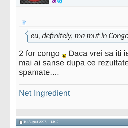
eu, definitely, ma mut in Cong
2 for congo
Daca vrei sa iti i
mai ai sanse dupa ce rezultatel
spamate....
Net Ingredient
1st August 2007,
13:12