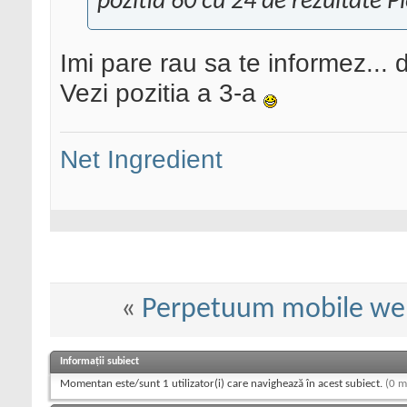
pozitia 60 cu 24 de rezultate P
Imi pare rau sa te informez... 
Vezi pozitia a 3-a
Net Ingredient
«
Perpetuum mobile w
Informații subiect
Momentan este/sunt 1 utilizator(i) care navighează în acest subiect.
(0 m