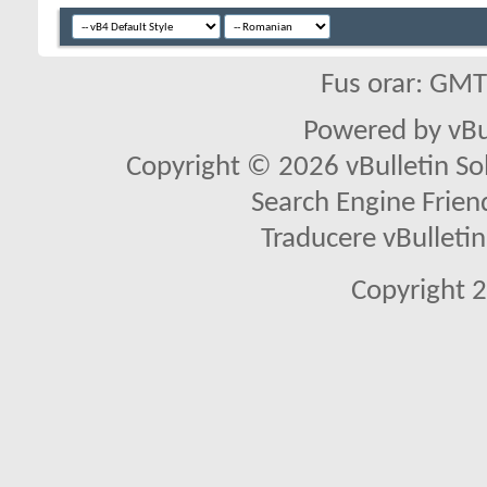
Fus orar: GM
Powered by vBu
Copyright © 2026 vBulletin Solu
Search Engine Frien
Traducere vBullet
Copyright 