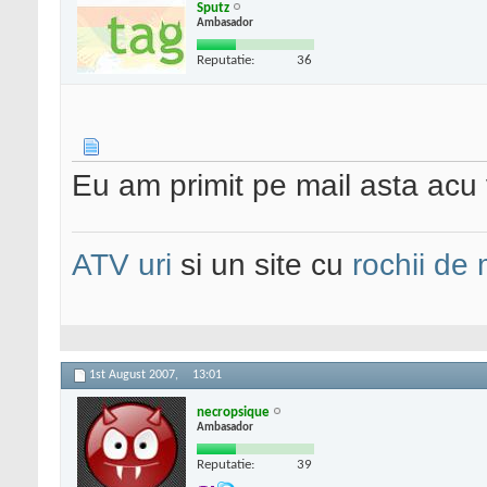
Sputz
Ambasador
Reputatie:
36
Eu am primit pe mail asta acu v
ATV uri
si un site cu
rochii de
1st August 2007,
13:01
necropsique
Ambasador
Reputatie:
39