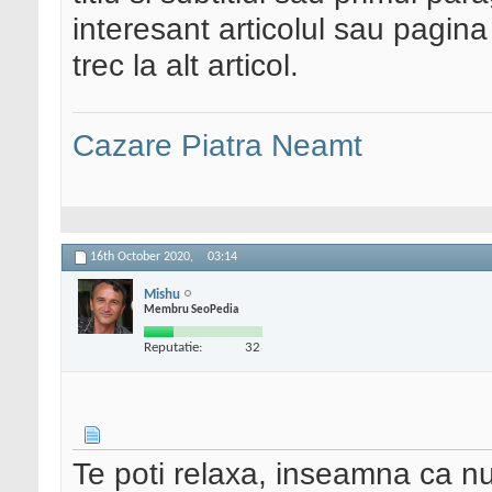
interesant articolul sau pagina
trec la alt articol.
Cazare Piatra Neamt
16th October 2020,
03:14
Mishu
Membru SeoPedia
Reputatie:
32
Te poti relaxa, inseamna ca nu