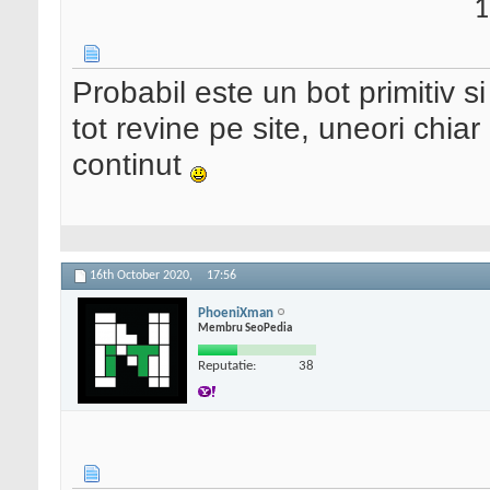
1
Probabil este un bot primitiv si
tot revine pe site, uneori chia
continut
16th October 2020,
17:56
PhoeniXman
Membru SeoPedia
Reputatie:
38