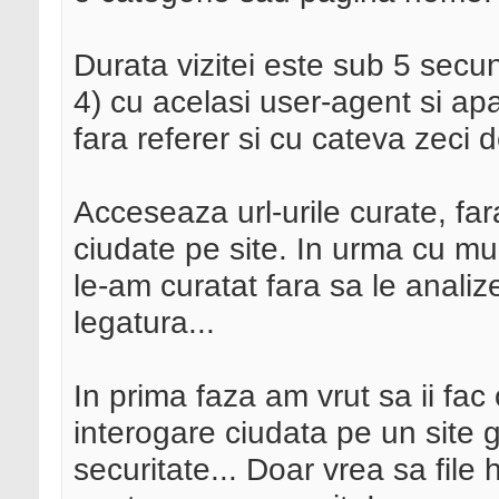
Durata vizitei este sub 5 secun
4) cu acelasi user-agent si apa
fara referer si cu cateva zeci 
Acceseaza url-urile curate, far
ciudate pe site. In urma cu mul
le-am curatat fara sa le analiz
legatura...
In prima faza am vrut sa ii fac
interogare ciudata pe un site
securitate... Doar vrea sa fil