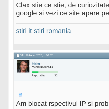
Clax stie ce stie, de curiozitat
google si vezi ce site apare p
stiri it
stiri romania
18th October 2020,
00:37
Mishu
Membru SeoPedia
Reputatie:
32
Am blocat rspectivul IP si pro