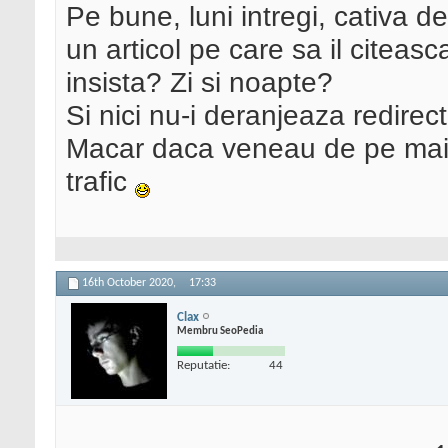
Pe bune, luni intregi, cativa de
un articol pe care sa il citeasc
insista? Zi si noapte?
Si nici nu-i deranjeaza redirectu
Macar daca veneau de pe mai 
trafic
16th October 2020,
17:33
Clax
Membru SeoPedia
Reputatie:
44