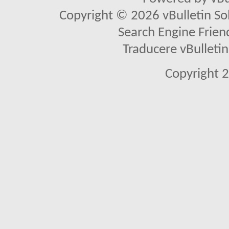
Copyright © 2026 vBulletin Solu
Search Engine Frien
Traducere vBullet
Copyright 