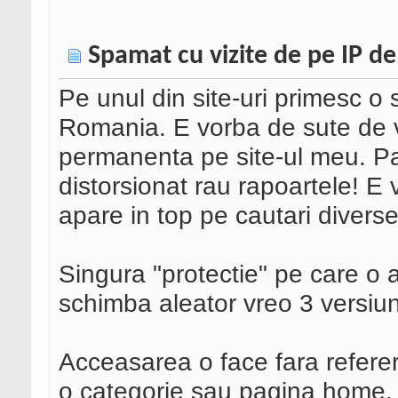
Spamat cu vizite de pe IP d
Pe unul din site-uri primesc o
Romania. E vorba de sute de vi
permanenta pe site-ul meu. P
distorsionat rau rapoartele! E
apare in top pe cautari diverse
Singura "protectie" pe care o a
schimba aleator vreo 3 versiu
Acceasarea o face fara referer,
o categorie sau pagina home.