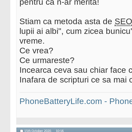
pentru ca n-ar merita!
Stiam ca metoda asta de
SE
lupii ai albi", cum zicea bunicu
vreme.
Ce vrea?
Ce urmareste?
Incearca ceva sau chiar face 
Inafara de scripturi ce sa mai c
PhoneBatteryLife.com - Phone 
15th October 2020,
10:16