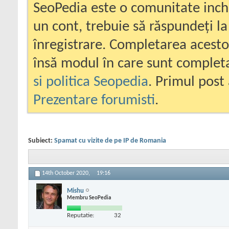
SeoPedia este o comunitate inc
un cont, trebuie să răspundeți la
înregistrare. Completarea acesto
însă modul în care sunt completa
si politica Seopedia
. Primul post 
Prezentare forumisti
.
Subiect:
Spamat cu vizite de pe IP de Romania
14th October 2020,
19:16
Mishu
Membru SeoPedia
Reputatie:
32