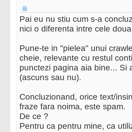
Pai eu nu stiu cum s-a conclu
nici o diferenta intre cele doua 
Pune-te in "pielea" unui crawler
cheie, relevante cu restul conti
punctezi pagina aia bine... Si a
(ascuns sau nu).
Concluzionand, orice text/insi
fraze fara noima, este spam.
De ce ?
Pentru ca pentru mine, ca utili