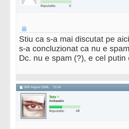
Reputatie:
0
Stiu ca s-a mai discutat pe ai
s-a concluzionat ca nu e spam
Dc. nu e spam (?), e cel putin 
26th August 2006,
11:54
Toto
Ambasador
Reputatie:
48