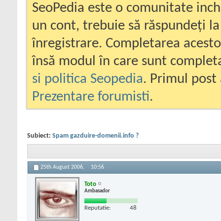
SeoPedia este o comunitate inc
un cont, trebuie să răspundeți la
înregistrare. Completarea acesto
însă modul în care sunt completa
si politica Seopedia
. Primul post 
Prezentare forumisti
.
Subiect:
Spam gazduire-domenii.info ?
25th August 2006,
10:56
Toto
Ambasador
Reputatie:
48