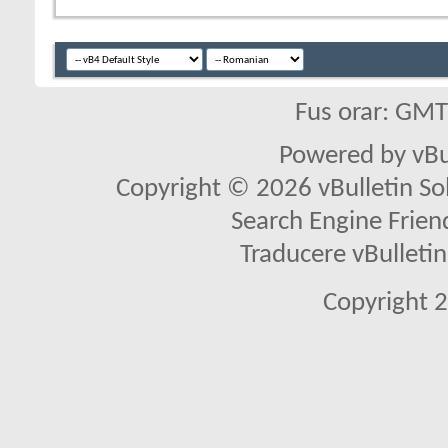
Fus orar: GM
Powered by vBu
Copyright © 2026 vBulletin Solu
Search Engine Frien
Traducere vBullet
Copyright 