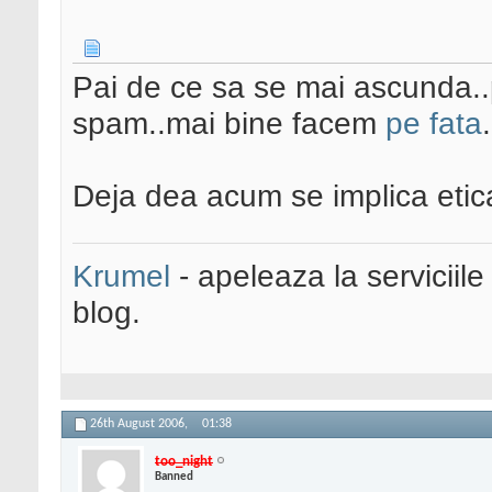
Pai de ce sa se mai ascunda..
spam..mai bine facem
pe fata
.
Deja dea acum se implica etic
Krumel
- apeleaza la serviciile
blog.
26th August 2006,
01:38
too_night
Banned