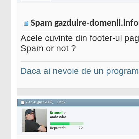
Spam gazduire-domenii.info
Acele cuvinte din footer-ul pag
Spam or not ?
Daca ai nevoie de un programa
25th August 2006,
12:17
Krumel
Ambasador
Reputatie:
72