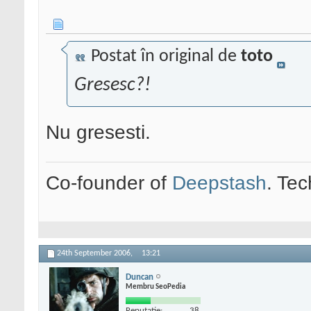
Postat în original de
toto
Gresesc?!
Nu gresesti.
Co-founder of
Deepstash
. Tec
24th September 2006,
13:21
Duncan
Membru SeoPedia
Reputatie:
38