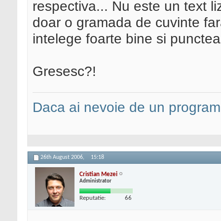
respectiva... Nu este un text lizi
doar o gramada de cuvinte far
intelege foarte bine si punctea
Gresesc?!
Daca ai nevoie de un programa
26th August 2006,
15:18
Cristian Mezei
Administrator
Reputatie:
66