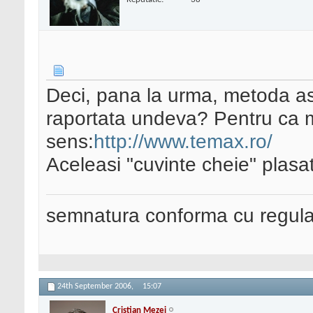
Deci, pana la urma, metoda a
raportata undeva? Pentru ca 
sens:
http://www.temax.ro/
Aceleasi "cuvinte cheie" plasat
semnatura conforma cu regul
24th September 2006,
15:07
Cristian Mezei