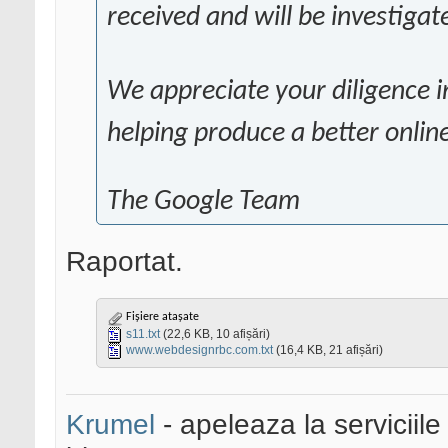
received and will be investigat
We appreciate your diligence i
helping produce a better onlin
The Google Team
Raportat.
Fișiere atașate
s11.txt
(22,6 KB, 10 afișări)
www.webdesignrbc.com.txt
(16,4 KB, 21 afișări)
Krumel
- apeleaza la serviciile