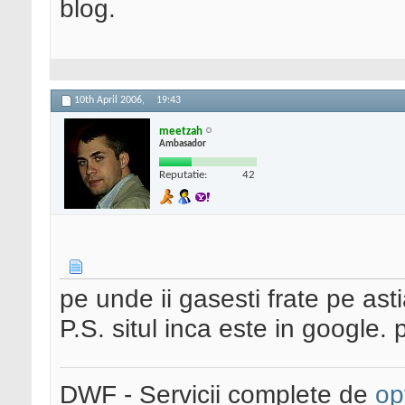
blog.
10th April 2006,
19:43
meetzah
Ambasador
Reputatie:
42
pe unde ii gasesti frate pe ast
P.S. situl inca este in google.
DWF - Servicii complete de
op