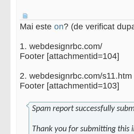
Mai este
on
? (de verificat dup
1. webdesignrbc.com/
Footer [attachmentid=104]
2. webdesignrbc.com/s11.htm
Footer [attachmentid=103]
Spam report successfully subm
Thank you for submitting this 