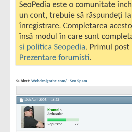
SeoPedia este o comunitate inc
un cont, trebuie să răspundeți la
înregistrare. Completarea acesto
însă modul în care sunt completa
si politica Seopedia
. Primul post 
Prezentare forumisti
.
Subiect:
Webdesignrbc.com/ - Seo Spam
10th April 2006,
18:23
Krumel
Ambasador
Reputatie:
72