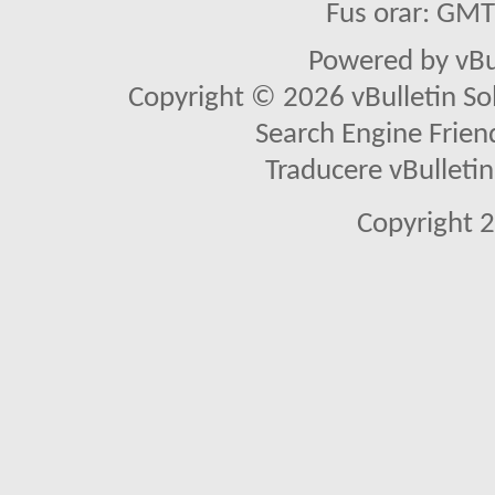
Fus orar: GM
Powered by vBu
Copyright © 2026 vBulletin Solu
Search Engine Frien
Traducere vBullet
Copyright 