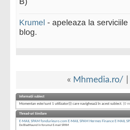
B)
Krumel
- apeleaza la serviciile
blog.
«
Mhmedia.ro/
Informații subiect
Momentan este/sunt 1 utilizator(i) care navighează în acest subiect.
(0 m
Thread-uri Similare
E-MAIL SPAM fondurieuro.com E-MAIL SPAM Hermes Finance E-MAIL S
De BladHaund în forumul E-mail SPAM