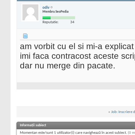
odiv
Membru SeoPedia
Reputatie:
34
am vorbit cu el si mi-a explic
imi faca contracost aceste scri
dar nu merge din pacate.
«
Job: Inscriere 
Informații subiect
Momentan este/sunt 1 utilizator(i) care navighează în acest subiect.
(0 m