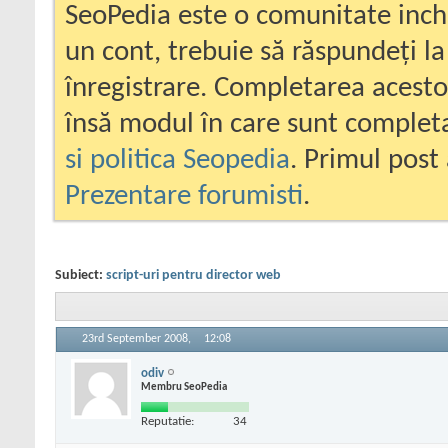
SeoPedia este o comunitate inc
un cont, trebuie să răspundeți la
înregistrare. Completarea acesto
însă modul în care sunt completa
si politica Seopedia
. Primul post 
Prezentare forumisti
.
Subiect:
script-uri pentru director web
23rd September 2008,
12:08
odiv
Membru SeoPedia
Reputatie:
34