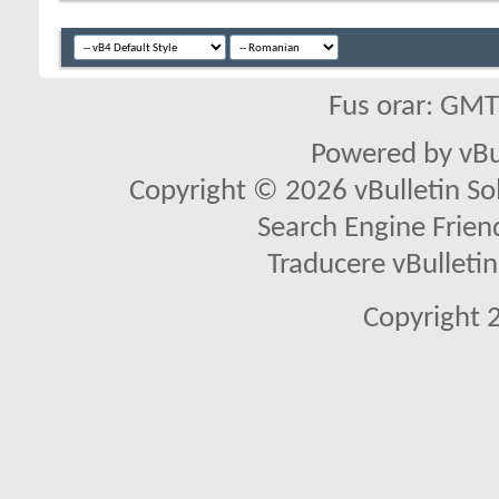
Fus orar: GM
Powered by vBu
Copyright © 2026 vBulletin Solu
Search Engine Frien
Traducere vBullet
Copyright