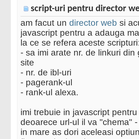
script-uri pentru director w
am facut un
director web
si ac
javascript pentru a adauga mai
la ce se refera aceste scripturi
- sa imi arate nr. de linkuri d
site
- nr. de ibl-uri
- pagerank-ul
- rank-ul alexa.
imi trebuie in javascript pent
deoarece url-ul il va "chema" 
in mare as dori aceleasi optiun