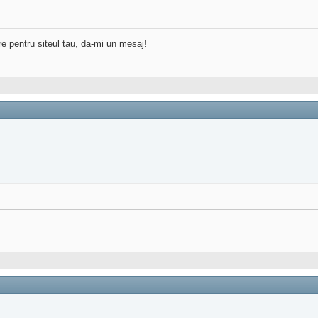
re pentru siteul tau, da-mi un mesaj!