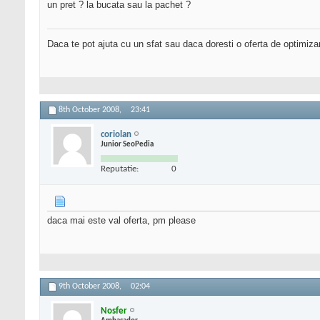
un pret ? la bucata sau la pachet ?
Daca te pot ajuta cu un sfat sau daca doresti o oferta de optimiza
8th October 2008,
23:41
coriolan
Junior SeoPedia
Reputatie:
0
daca mai este val oferta, pm please
9th October 2008,
02:04
Nosfer