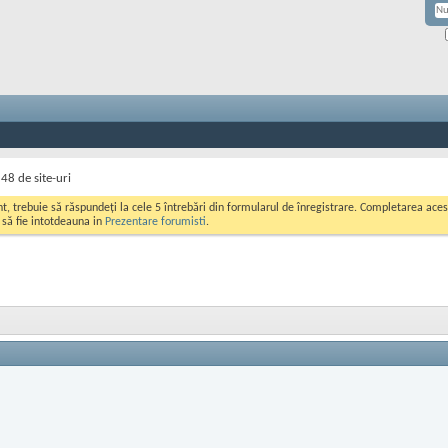
 48 de site-uri
ont, trebuie să răspundeți la cele 5 întrebări din formularul de înregistrare. Completarea a
i să fie intotdeauna in
Prezentare forumisti
.