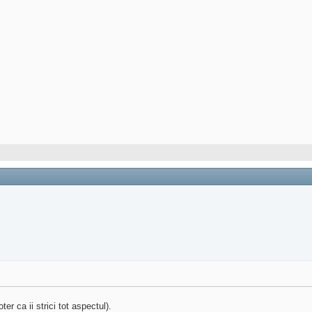
er ca ii strici tot aspectul).