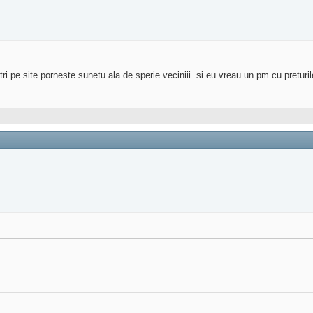
tri pe site porneste sunetu ala de sperie veciniii. si eu vreau un pm cu preturile