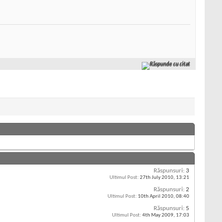
Răspunde cu citat
Răspunsuri:
3
Ultimul Post:
27th July 2010,
13:21
Răspunsuri:
2
Ultimul Post:
10th April 2010,
08:40
Răspunsuri:
5
Ultimul Post:
4th May 2009,
17:03