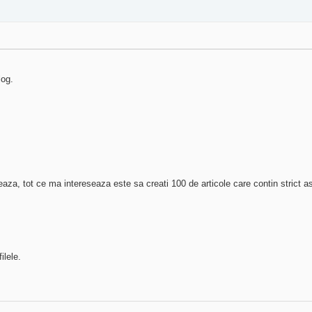
log.
eaza, tot ce ma intereseaza este sa creati 100 de articole care contin strict a
ilele.