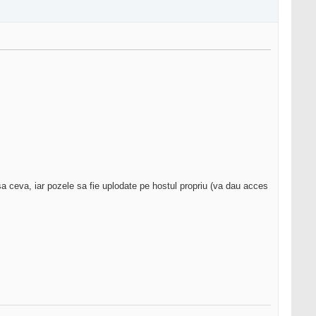
sa ceva, iar pozele sa fie uplodate pe hostul propriu (va dau acces