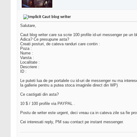
Caut blog writer
Salutare,
Caut blog writer care sa scrie 100 profile id-uri messenger pe un b
Adica? Ce presupune asta?
Creati posturi, de cateva randuri care contin :
Poza :
Nume :
Varsta :
Localitate :
Descriere :
ID :
Le puteti lua de pe portalele cu id-uri de messenger nu ma interes
la gallerie pentru a putea stoca imaginile direct din WP)
Ce castigati din asta?
10 $ / 100 profile via PAYPAL .
Postu de writer este urgent, deci vreau ca in cateva zile sa fie prof
Cei interesati reply, PM sau contact pe instant messenger.