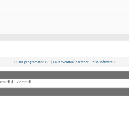
«
Caut programator JSP
|
Caut eventuali parteneri - nisa software
»
embrii și 1 vizitatori)