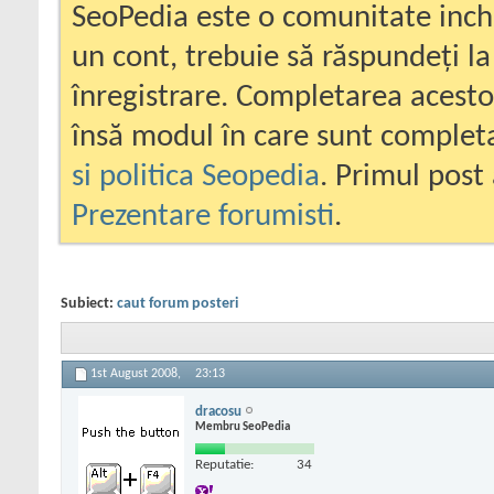
SeoPedia este o comunitate inc
un cont, trebuie să răspundeți la
înregistrare. Completarea acesto
însă modul în care sunt completa
si politica Seopedia
. Primul post 
Prezentare forumisti
.
Subiect:
caut forum posteri
1st August 2008,
23:13
dracosu
Membru SeoPedia
Reputatie:
34