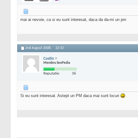
mai ai nevoie, ca si eu sunt interesat, daca da da-mi un pm
2nd August 2008,
22:32
Costin
Membru SeoPedia
Reputatie:
36
Si eu sunt interesat. Astept un PM daca mai sunt locuri