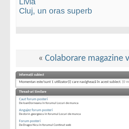
Livia
Cluj, un oras superb
«
Colaborare magazine v
Informații subiect
Momentan este/sunt 1 utilizator(i) care navighează în acest subiect.
(0 m
Thread-uri Similare
Caut forum posteri
De IoanDorneanu în forumul Locuri de munca
Angajez forum posteri
De dorin.georgescu în forumul Locuri de munca
Forum posteri
De Dragos Nicu în forumul Continut web