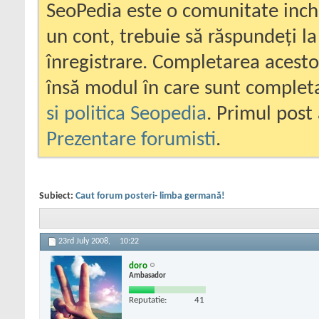
SeoPedia este o comunitate inc
un cont, trebuie să răspundeți la
înregistrare. Completarea acesto
însă modul în care sunt completa
si politica Seopedia
. Primul post 
Prezentare forumisti
.
Subiect:
Caut forum posteri- limba germană!
23rd July 2008,
10:22
doro
Ambasador
Reputatie:
41