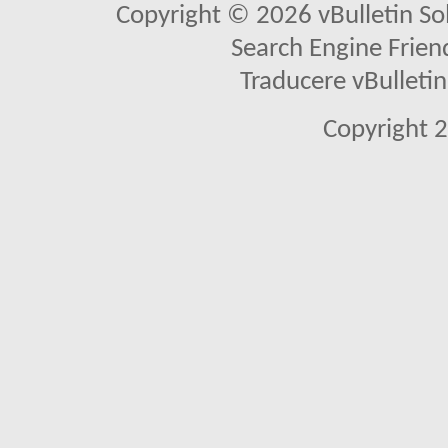
Copyright © 2026 vBulletin Solu
Search Engine Frien
Traducere vBullet
Copyright 