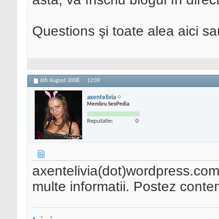
Questions şi toate alea aici s
6th August 2008,
12:09
axentelivia
Membru SeoPedia
Reputatie:
0
axentelivia(dot)wordpress.co
multe informatii. Postez cont