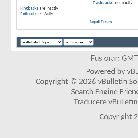
Trackbacks
are
Inactiv
Pingbacks
are
Inactiv
Refbacks
are
Activ
Reguli Forum
Fus orar: GM
Powered by vBu
Copyright © 2026 vBulletin Solu
Search Engine Frien
Traducere vBullet
Copyright 