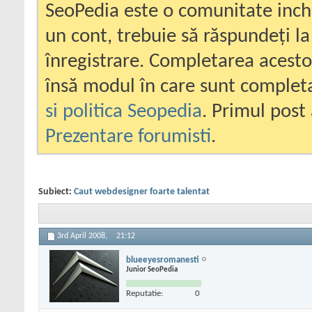
SeoPedia este o comunitate inc
un cont, trebuie să răspundeți la
înregistrare. Completarea acesto
însă modul în care sunt completa
si politica Seopedia
. Primul post 
Prezentare forumisti
.
Subiect:
Caut webdesigner foarte talentat
3rd April 2008,
21:12
blueeyesromanesti
Junior SeoPedia
Reputatie:
0