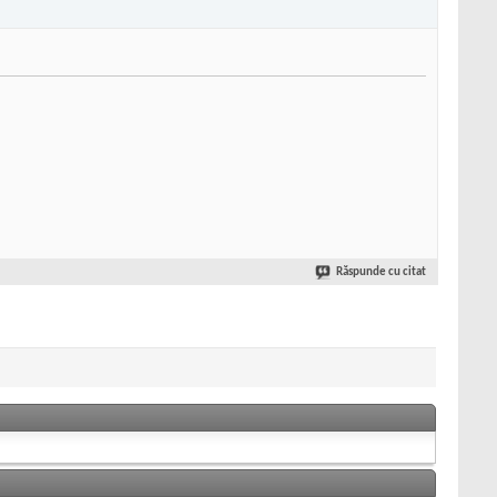
Răspunde cu citat