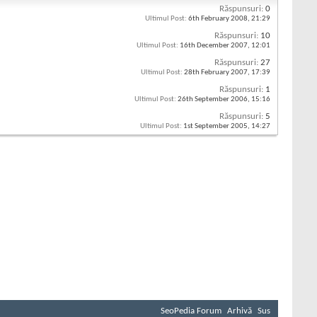
Răspunsuri:
0
Ultimul Post:
6th February 2008,
21:29
Răspunsuri:
10
Ultimul Post:
16th December 2007,
12:01
Răspunsuri:
27
Ultimul Post:
28th February 2007,
17:39
Răspunsuri:
1
Ultimul Post:
26th September 2006,
15:16
Răspunsuri:
5
Ultimul Post:
1st September 2005,
14:27
SeoPedia Forum
Arhivă
Sus