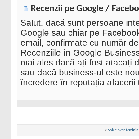
Recenzii pe Google / Faceb
Salut, dacă sunt persoane inte
Google sau chiar pe Facebook
email, confirmate cu număr de te
Recenziile în Google Business 
mai ales dacă ați fost atacați 
sau dacă business-ul este nou i
încredere în reputația afacerii 
«
Voice over feminin