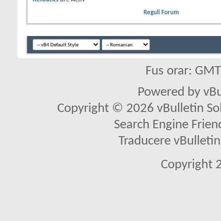
Reguli Forum
Fus orar: GM
Powered by vBu
Copyright © 2026 vBulletin Solu
Search Engine Frien
Traducere vBullet
Copyright