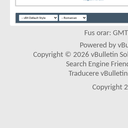
Fus orar: GM
Powered by vBu
Copyright © 2026 vBulletin Solu
Search Engine Frien
Traducere vBullet
Copyright 