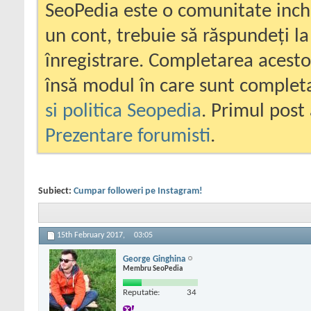
SeoPedia este o comunitate inc
un cont, trebuie să răspundeți la
înregistrare. Completarea acesto
însă modul în care sunt completa
si politica Seopedia
. Primul post 
Prezentare forumisti
.
Subiect:
Cumpar followeri pe Instagram!
15th February 2017,
03:05
George Ginghina
Membru SeoPedia
Reputatie:
34