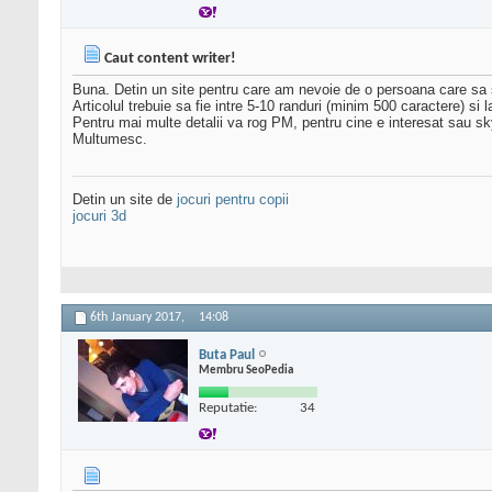
Caut content writer!
Buna. Detin un site pentru care am nevoie de o persoana care sa sc
Articolul trebuie sa fie intre 5-10 randuri (minim 500 caractere) si 
Pentru mai multe detalii va rog PM, pentru cine e interesat sau s
Multumesc.
Detin un site de
jocuri pentru copii
jocuri 3d
6th January 2017,
14:08
Buta Paul
Membru SeoPedia
Reputatie:
34