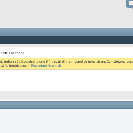
nturi Facebook
ont, trebuie să răspundeți la cele 5 întrebări din formularul de înregistrare. Completarea a
i să fie intotdeauna in
Prezentare forumisti
.