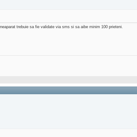
aparat trebuie sa fie validate via sms si sa aibe minim 100 prieteni.