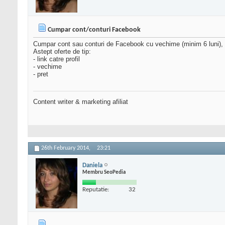
Cumpar cont/conturi Facebook
Cumpar cont sau conturi de Facebook cu vechime (minim 6 luni), ne
Astept oferte de tip:
- link catre profil
- vechime
- pret
Content writer & marketing afiliat
26th February 2014,
23:21
Daniela
Membru SeoPedia
Reputatie:
32