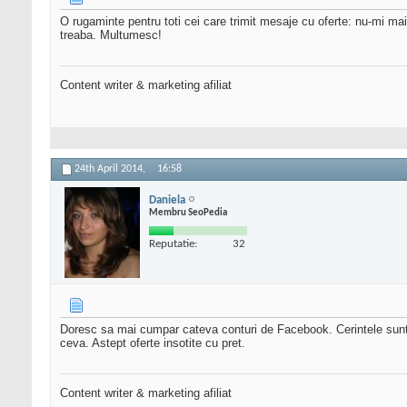
O rugaminte pentru toti cei care trimit mesaje cu oferte: nu-mi mai
treaba. Multumesc!
Content writer & marketing afiliat
24th April 2014,
16:58
Daniela
Membru SeoPedia
Reputatie:
32
Doresc sa mai cumpar cateva conturi de Facebook. Cerintele sunt 
ceva. Astept oferte insotite cu pret.
Content writer & marketing afiliat