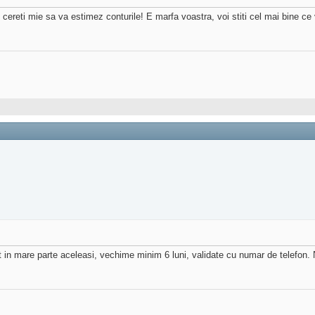
 cereti mie sa va estimez conturile! E marfa voastra, voi stiti cel mai bine ce 
in mare parte aceleasi, vechime minim 6 luni, validate cu numar de telefon.