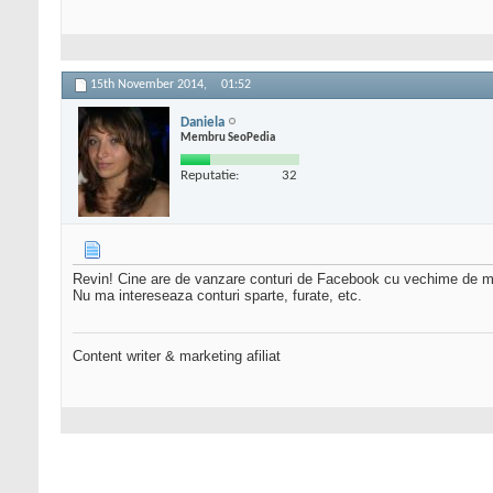
15th November 2014,
01:52
Daniela
Membru SeoPedia
Reputatie:
32
Revin! Cine are de vanzare conturi de Facebook cu vechime de mini
Nu ma intereseaza conturi sparte, furate, etc.
Content writer & marketing afiliat