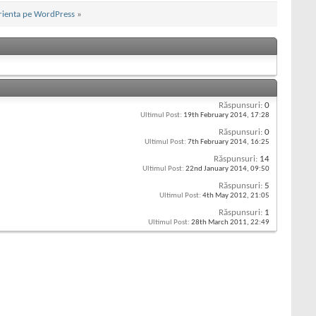
rienta pe WordPress
»
Răspunsuri:
0
Ultimul Post:
19th February 2014,
17:28
Răspunsuri:
0
Ultimul Post:
7th February 2014,
16:25
Răspunsuri:
14
Ultimul Post:
22nd January 2014,
09:50
Răspunsuri:
5
Ultimul Post:
4th May 2012,
21:05
Răspunsuri:
1
Ultimul Post:
28th March 2011,
22:49