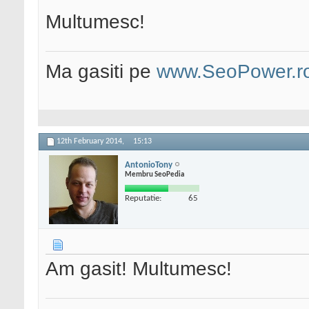
Multumesc!
Ma gasiti pe
www.SeoPower.r
12th February 2014,
15:13
AntonioTony
Membru SeoPedia
Reputatie:
65
Am gasit! Multumesc!