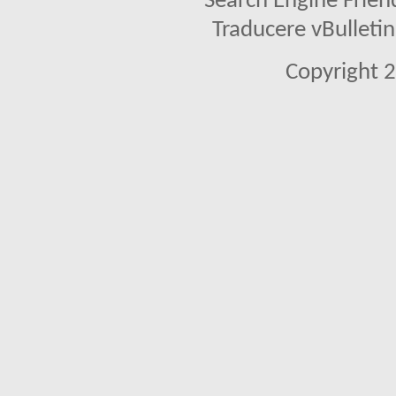
Search Engine Frien
Traducere vBullet
Copyright 