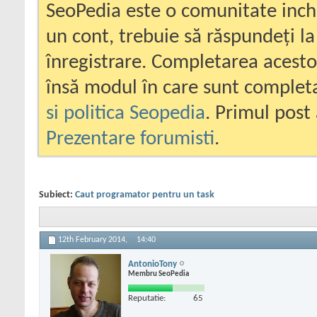
SeoPedia este o comunitate inc
un cont, trebuie să răspundeți la
înregistrare. Completarea acesto
însă modul în care sunt completa
si politica Seopedia
. Primul post 
Prezentare forumisti
.
Subiect:
Caut programator pentru un task
12th February 2014,
14:40
AntonioTony
Membru SeoPedia
Reputatie:
65