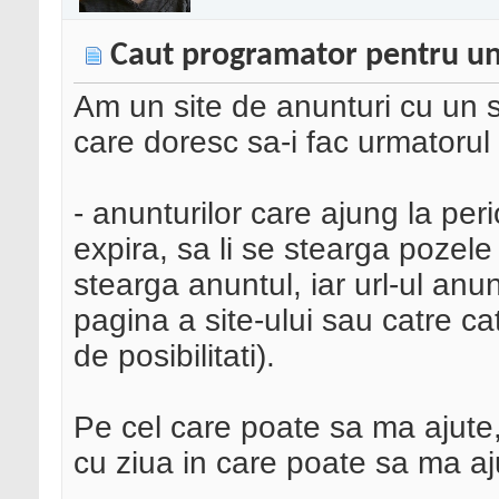
Caut programator pentru un
Am un site de anunturi cu un sc
care doresc sa-i fac urmatorul 
- anunturilor care ajung la per
expira, sa li se stearga pozel
stearga anuntul, iar url-ul anu
pagina a site-ului sau catre ca
de posibilitati).
Pe cel care poate sa ma ajute,
cu ziua in care poate sa ma aj