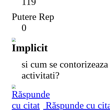
119
Putere Rep
0
si cum se contorizeaza 
activitati?
Răspunde cu cita