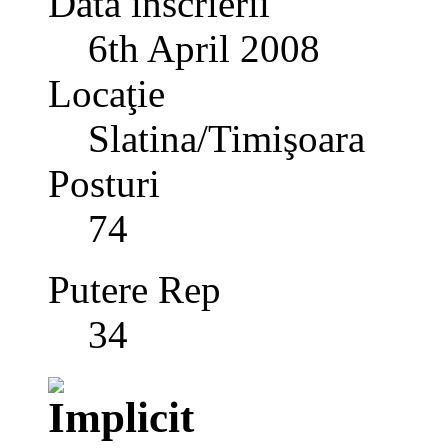
Data înscrierii
6th April 2008
Locaţie
Slatina/Timişoara
Posturi
74
Putere Rep
34