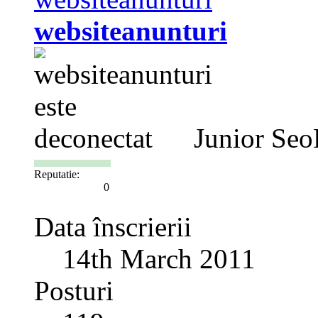
websiteanunturi
Junior Seo
Reputatie:
0
Data înscrierii
14th March 2011
Posturi