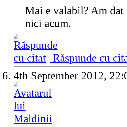
Mai e valabil? Am dat
nici acum.
Răspunde cu cita
4th September 2012,
22: