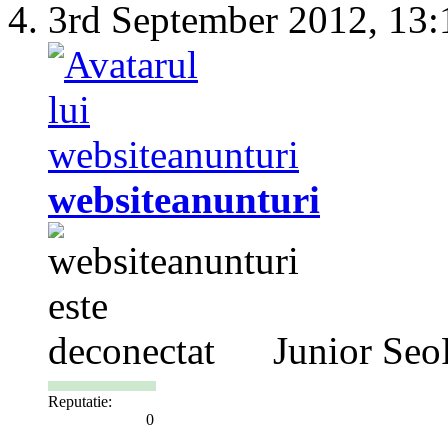
3rd September 2012,
13:
websiteanunturi
Junior Seo
Reputatie:
0