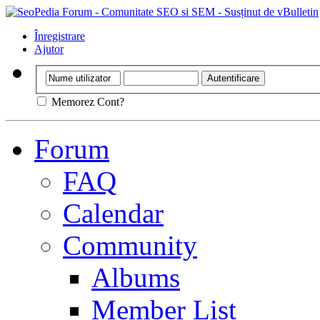
Înregistrare
Ajutor
Memorez Cont?
Forum
FAQ
Calendar
Community
Albums
Member List