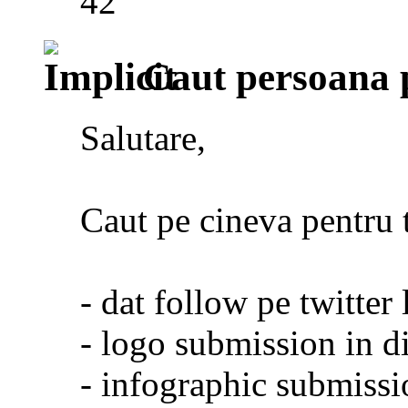
42
Caut persoana p
Salutare,
Caut pe cineva pentru 
- dat follow pe twitter 
- logo submission in di
- infographic submissi