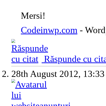
Mersi!
Codeinwp.com
- Wordp
Răspunde cu cita
28th August 2012,
13:33