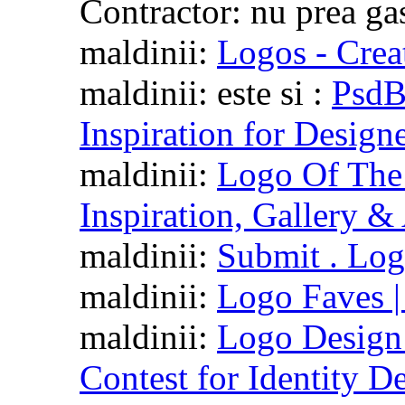
Contractor: nu prea ga
maldinii:
Logos - Creat
maldinii: este si :
PsdB
Inspiration for Design
maldinii:
Logo Of The
Inspiration, Gallery 
maldinii:
Submit . Lo
maldinii:
Logo Faves |
maldinii:
Logo Design
Contest for Identity D