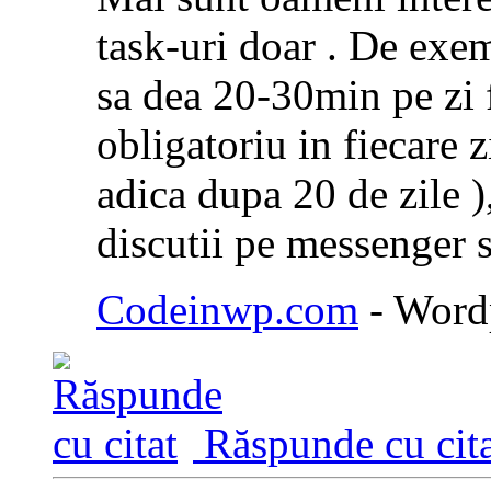
task-uri doar . De exe
sa dea 20-30min pe zi f
obligatoriu in fiecare z
adica dupa 20 de zile ),
discutii pe messenger 
Codeinwp.com
- Wordp
Răspunde cu cita