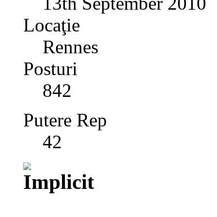
13th September 2010
Locaţie
Rennes
Posturi
842
Putere Rep
42