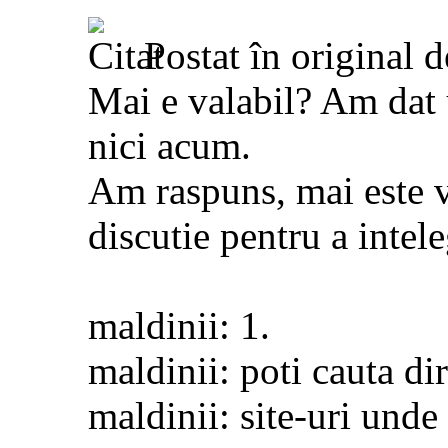
Postat în original 
Mai e valabil? Am dat
nici acum.
Am raspuns, mai este v
discutie pentru a intel
maldinii: 1.
maldinii: poti cauta di
maldinii: site-uri unde