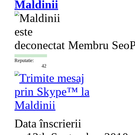
Maldinii
Membru SeoP
Reputatie:
42
Data înscrierii