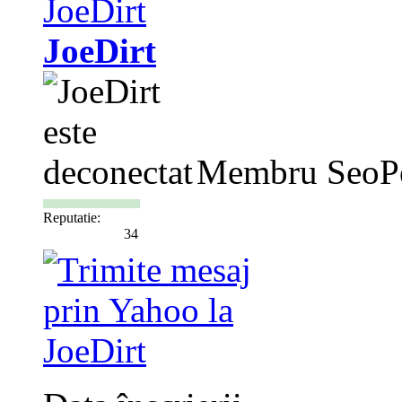
JoeDirt
Membru SeoP
Reputatie:
34