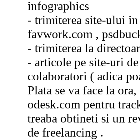
infographics
- trimiterea site-ului in
favwork.com , psdbuck
- trimiterea la directoa
- articole pe site-uri d
colaboratori ( adica po
Plata se va face la ora,
odesk.com pentru tracki
treaba obtineti si un r
de freelancing .