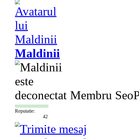
Maldinii
Membru SeoP
Reputatie:
42