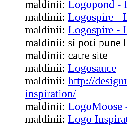
maldinii:
Logopond - I
maldinii:
Logospire - L
maldinii:
Logospire -
maldinii: si poti pune 
maldinii: catre site
maldinii:
Logosauce
maldinii:
http://design
inspiration/
maldinii:
LogoMoose -
maldinii:
Logo Inspira