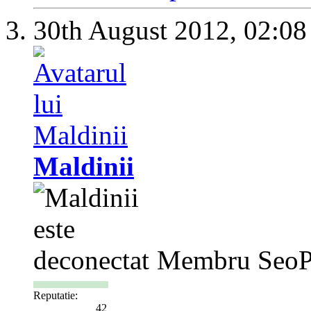
30th August 2012,
02:08
Maldinii
Membru SeoP
Reputatie:
42