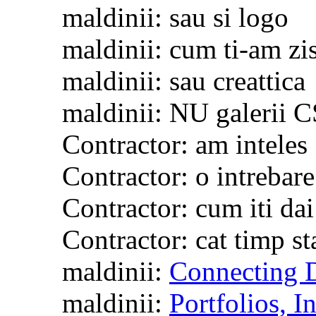
maldinii: sau si logo
maldinii: cum ti-am zi
maldinii: sau creattica
maldinii: NU galerii 
Contractor: am inteles
Contractor: o intrebare
Contractor: cum iti da
Contractor: cat timp st
maldinii:
Connecting D
maldinii:
Portfolios, I