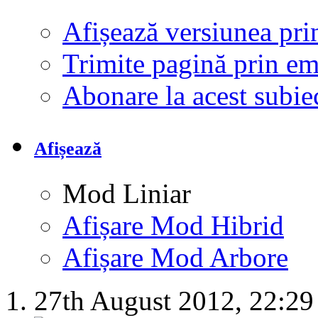
Afișează versiunea pri
Trimite pagină prin e
Abonare la acest subi
Afișează
Mod Liniar
Afișare Mod Hibrid
Afișare Mod Arbore
27th August 2012,
22:29