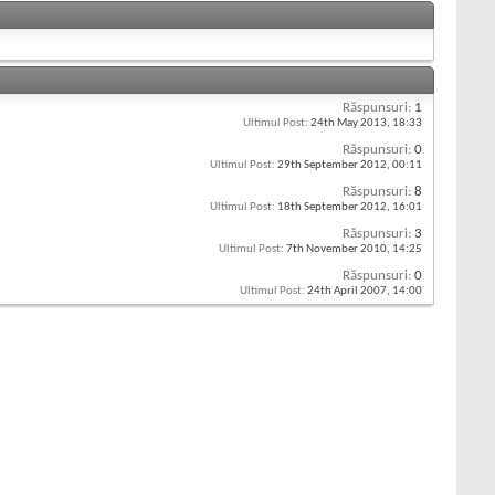
Răspunsuri:
1
Ultimul Post:
24th May 2013,
18:33
Răspunsuri:
0
Ultimul Post:
29th September 2012,
00:11
Răspunsuri:
8
Ultimul Post:
18th September 2012,
16:01
Răspunsuri:
3
Ultimul Post:
7th November 2010,
14:25
Răspunsuri:
0
Ultimul Post:
24th April 2007,
14:00