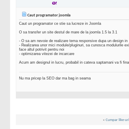
Caut programator joomla
Caut un programator ce stie sa lucreze in Joomla
O sa transfer un site destul de mare de la joomla 1.5 la 3.1
- O sa am nevoie de realizare tema responsive dupa un design in P
- Realizarea unor mici module/pluginuri, sa cunosca modulurile ex
face altul potrivit pentru noi
- optimizarea vitezei de incarcare
Acum am designul in lucru, probabil in cateva saptamani va fi fina
Nu ma pricep la SEO dar ma bag in seama
«
Cumpar like-uri