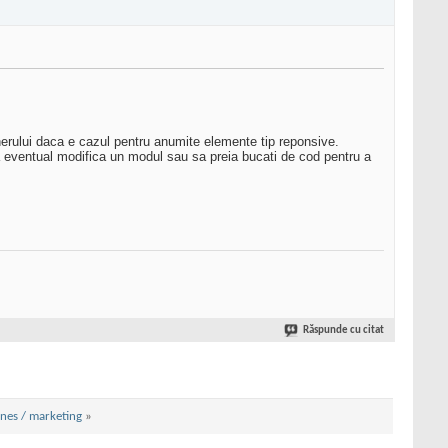
erului daca e cazul pentru anumite elemente tip reponsive.
a eventual modifica un modul sau sa preia bucati de cod pentru a
Răspunde cu citat
ines / marketing
»